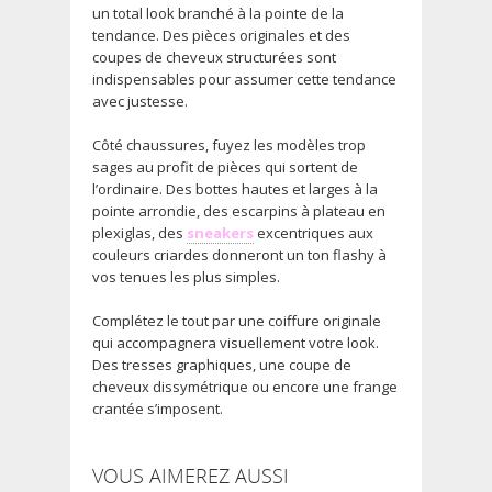
un total look branché à la pointe de la
tendance. Des pièces originales et des
coupes de cheveux structurées sont
indispensables pour assumer cette tendance
avec justesse.
Côté chaussures, fuyez les modèles trop
sages au profit de pièces qui sortent de
l’ordinaire. Des bottes hautes et larges à la
pointe arrondie, des escarpins à plateau en
plexiglas, des
sneakers
excentriques aux
couleurs criardes donneront un ton flashy à
vos tenues les plus simples.
Complétez le tout par une coiffure originale
qui accompagnera visuellement votre look.
Des tresses graphiques, une coupe de
cheveux dissymétrique ou encore une frange
crantée s’imposent.
VOUS AIMEREZ AUSSI