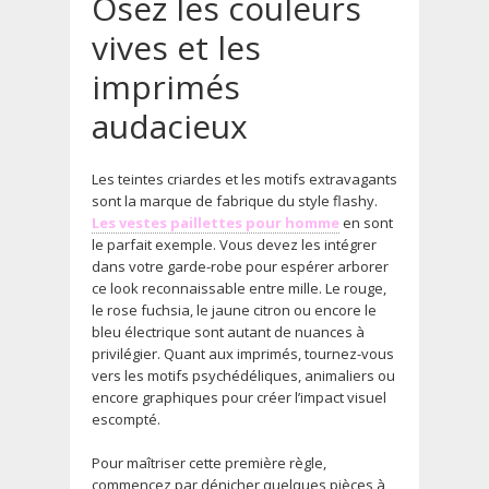
Osez les couleurs
vives et les
imprimés
audacieux
Les teintes criardes et les motifs extravagants
sont la marque de fabrique du style flashy.
Les vestes paillettes pour homme
en sont
le parfait exemple. Vous devez les intégrer
dans votre garde-robe pour espérer arborer
ce look reconnaissable entre mille. Le rouge,
le rose fuchsia, le jaune citron ou encore le
bleu électrique sont autant de nuances à
privilégier. Quant aux imprimés, tournez-vous
vers les motifs psychédéliques, animaliers ou
encore graphiques pour créer l’impact visuel
escompté.
Pour maîtriser cette première règle,
commencez par dénicher quelques pièces à