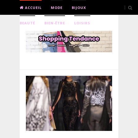
ACCUEIL
MODE
BIJOUX
BEAUTÉ
BIEN-ÊTRE
LOISIRS