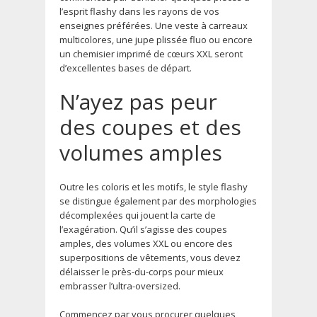
l’esprit flashy dans les rayons de vos
enseignes préférées. Une veste à carreaux
multicolores, une jupe plissée fluo ou encore
un chemisier imprimé de cœurs XXL seront
d’excellentes bases de départ.
N’ayez pas peur
des coupes et des
volumes amples
Outre les coloris et les motifs, le style flashy
se distingue également par des morphologies
décomplexées qui jouent la carte de
l’exagération. Qu’il s’agisse des coupes
amples, des volumes XXL ou encore des
superpositions de vêtements, vous devez
délaisser le près-du-corps pour mieux
embrasser l’ultra-oversized.
Commencez par vous procurer quelques