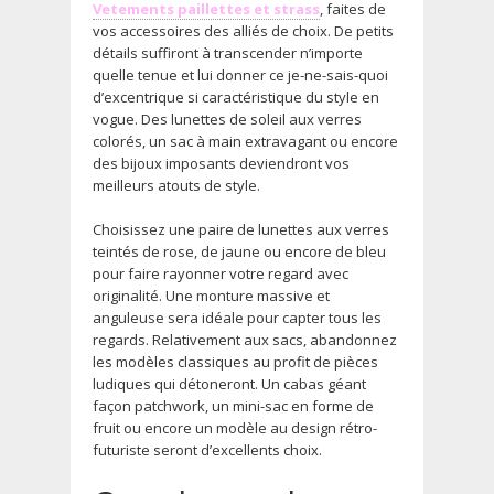
Vetements paillettes et strass
, faites de
vos accessoires des alliés de choix. De petits
détails suffiront à transcender n’importe
quelle tenue et lui donner ce je-ne-sais-quoi
d’excentrique si caractéristique du style en
vogue. Des lunettes de soleil aux verres
colorés, un sac à main extravagant ou encore
des bijoux imposants deviendront vos
meilleurs atouts de style.
Choisissez une paire de lunettes aux verres
teintés de rose, de jaune ou encore de bleu
pour faire rayonner votre regard avec
originalité. Une monture massive et
anguleuse sera idéale pour capter tous les
regards. Relativement aux sacs, abandonnez
les modèles classiques au profit de pièces
ludiques qui détoneront. Un cabas géant
façon patchwork, un mini-sac en forme de
fruit ou encore un modèle au design rétro-
futuriste seront d’excellents choix.