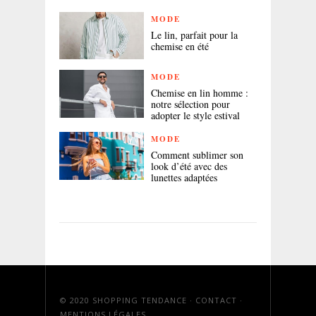
MODE
Le lin, parfait pour la
chemise en été
MODE
Chemise en lin homme :
notre sélection pour
adopter le style estival
MODE
Comment sublimer son
look d’été avec des
lunettes adaptées
© 2020
SHOPPING TENDANCE
·
CONTACT
·
MENTIONS LÉGALES