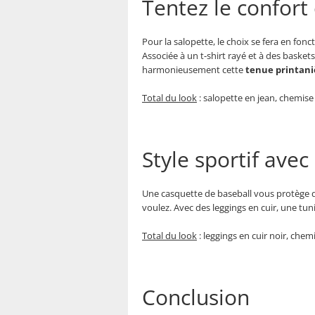
Tentez le confort
Pour la salopette, le choix se fera en fonc
Associée à un t-shirt rayé et à des basket
harmonieusement cette
tenue printani
Total du look
: salopette en jean, chemise
Style sportif ave
Une casquette de baseball vous protège du
voulez. Avec des leggings en cuir, une tun
Total du look
: leggings en cuir noir, chem
Conclusion