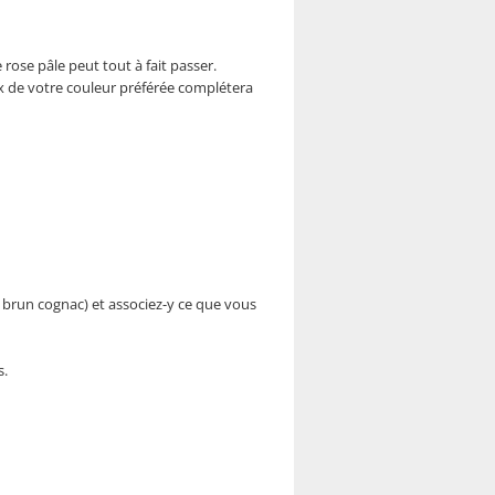
 rose pâle peut tout à fait passer.
eux de votre couleur préférée complétera
u brun cognac) et associez-y ce que vous
s.