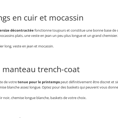
ngs en cuir et mocassin
ersize décontractée
fonctionne toujours et constitue une bonne base de dép
cassins plats, une veste en jean un peu plus longue et un grand chemisier.
ier long, veste en jean et mocassin.
t manteau trench-coat
este de votre
tenue pour le printemps
peut définitivement être discret et 
hemise blanche assez longue. Optez pour des baskets qui peuvent vous donne
uir noir, chemise longue blanche, baskets de votre choix.