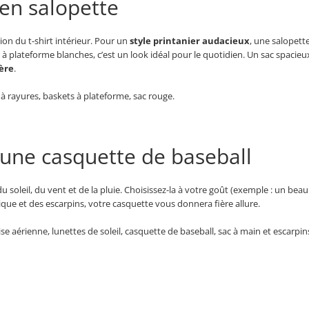
 en salopette
tion du t-shirt intérieur. Pour un
style printanier audacieux
, une salopette
s à plateforme blanches, c’est un look idéal pour le quotidien. Un sac spaci
ère
.
 à rayures, baskets à plateforme, sac rouge.
c une casquette de baseball
 soleil, du vent et de la pluie. Choisissez-la à votre goût (exemple : un bea
ique et des escarpins, votre casquette vous donnera fière allure.
ise aérienne, lunettes de soleil, casquette de baseball, sac à main et escarpin