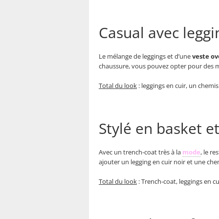
Casual avec leggi
Le mélange de leggings et d’une
veste ov
chaussure, vous pouvez opter pour des mo
Total du look
: leggings en cuir, un chemis
Stylé en basket e
Avec un trench-coat très à la
mode
, le r
ajouter un legging en cuir noir et une c
Total du look
: Trench-coat, leggings en c