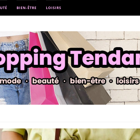
UTÉ
BIEN-ÊTRE
LOISIRS