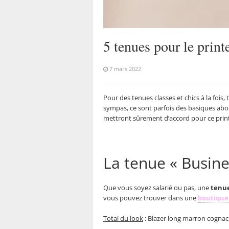
5 tenues pour le print
7 mars 2022
Pour des tenues classes et chics à la fois,
sympas, ce sont parfois des basiques abor
mettront sûrement d’accord pour ce pri
La tenue « Busine
Que vous soyez salarié ou pas, une
tenue
vous pouvez trouver dans une
boutique 
Total du look
: Blazer long marron cognac,