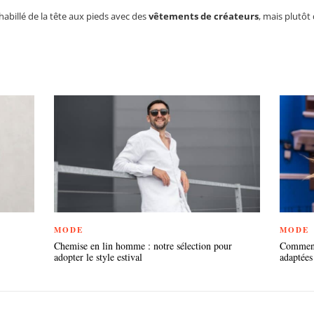
 habillé de la tête aux pieds avec des
vêtements de créateurs
, mais plutôt
MODE
MODE
Chemise en lin homme : notre sélection pour
Comment 
adopter le style estival
adaptées