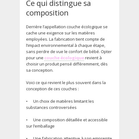
Ce qui distingue sa
composition
Derrière l’appellation couche écologique se
cache une exigence sur les matières
employées. La fabrication tient compte de
l’impact environnemental à chaque étape,
sans perdre de vue le confort de bébé. Opter
pour une
couche écologique
revient à
choisir un produit pensé différemment, dès
sa conception.
Voici ce qui revient le plus souvent dans la
conception de ces couches :
•
Un choix de matières limitant les
substances controversées
•
Une composition détaillée et accessible
sur l’emballage
•
Une fabrication attentive à son empreinte