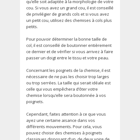
qu’elle soit adaptée à la morphologie de votre
cou. Si vous avez un grand cou, il est conseillé
de privilégier de grands cols et si vous avez
un petit cou, utilisez des chemises à cols plus
petits.
Pour pouvoir déterminer la bonne taille de
col, il est conseillé de boutonner entièrement
ce dernier et de vérifier si vous arrivez à faire
passer un doigt entre le tissu et votre peau.
Concernant les poignets de la chemise, il est
nécessaire de ne pas les choisir trop larges
ou trop serrées. La taille qui serait idéale est
celle qui vous empêchera d’ôter votre
chemise lorsqu’elle sera boutonnée à vos
poignets.
Cependant, faites attention à ce que vous
ayez une certaine aisance dans vos
différents mouvements. Pour cela, vous
pouvez choisir des chemises à poignets
classiques disposant d’un, de deux voire de