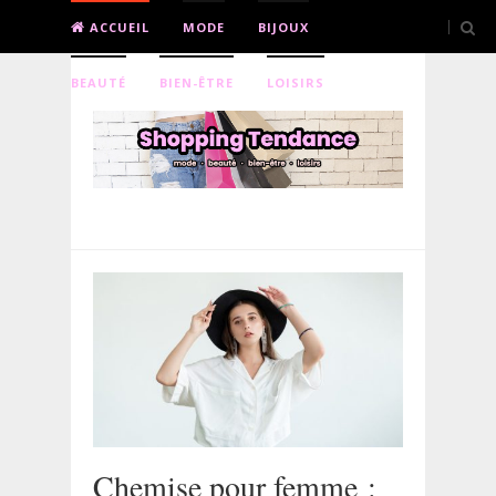
ACCUEIL
MODE
BIJOUX
BEAUTÉ
BIEN-ÊTRE
LOISIRS
Chemise pour femme :