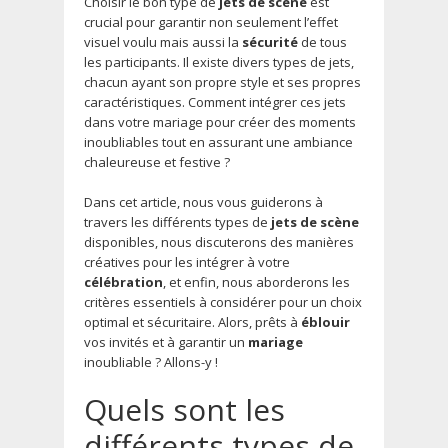
Choisir le bon type de
jets de scène
est
crucial pour garantir non seulement l’effet
visuel voulu mais aussi la
sécurité
de tous
les participants. Il existe divers types de jets,
chacun ayant son propre style et ses propres
caractéristiques. Comment intégrer ces jets
dans votre mariage pour créer des moments
inoubliables tout en assurant une ambiance
chaleureuse et festive ?
Dans cet article, nous vous guiderons à
travers les différents types de
jets de scène
disponibles, nous discuterons des manières
créatives pour les intégrer à votre
célébration
, et enfin, nous aborderons les
critères essentiels à considérer pour un choix
optimal et sécuritaire. Alors, prêts à
éblouir
vos invités et à garantir un
mariage
inoubliable ? Allons-y !
Quels sont les
différents types de