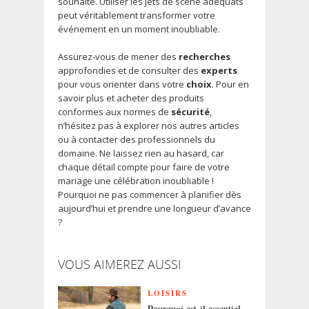
souhaité. Utiliser les jets de scène adéquats
peut véritablement transformer votre
événement en un moment inoubliable.
Assurez-vous de mener des
recherches
approfondies et de consulter des
experts
pour vous orienter dans votre
choix
. Pour en
savoir plus et acheter des produits
conformes aux normes de
sécurité
,
n’hésitez pas à explorer nos autres articles
ou à contacter des professionnels du
domaine. Ne laissez rien au hasard, car
chaque détail compte pour faire de votre
mariage une célébration inoubliable !
Pourquoi ne pas commencer à planifier dès
aujourd’hui et prendre une longueur d’avance
?
VOUS AIMEREZ AUSSI
LOISIRS
Pourquoi est-il essentiel