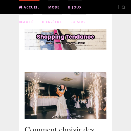
ACCUEIL
MODE
BIJOUX
BEAUTÉ
BIEN-ÊTRE
LOISIRS
Comment choisir des