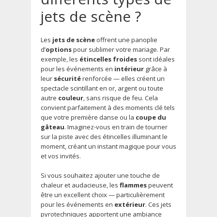
jets de scène ?
Les
jets de scène
offrent une panoplie
d’
options
pour sublimer votre mariage. Par
exemple, les
étincelles froides
sont idéales
pour les événements en
intérieur
grâce à
leur
sécurité
renforcée — elles créent un
spectacle scintillant en or, argent ou toute
autre
couleur
, sans risque de feu. Cela
convient parfaitement à des moments clé tels
que votre première danse ou la
coupe du
gâteau
. Imaginez-vous en train de tourner
sur la piste avec des étincelles illuminant le
moment, créant un instant magique pour vous
et vos invités.
Si vous souhaitez ajouter une touche de
chaleur et audacieuse, les
flammes
peuvent
être un excellent choix — particulièrement
pour les événements en
extérieur
. Ces jets
pyrotechniques apportent une ambiance