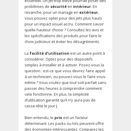
essentiel. Un jet trop élevé pourrait poser des
problèmes de
sécurité
en
intérieur
. En
revanche, pour un mariage en
extérieur
,
vous pouvez opter pour des jets plus hauts
pour un impact visuel accru. Comment savoir
quelle hauteur choisir ? Consultez les avis et
les spécifications des produits pour faire le
choix judicieux et éviter les désagréments.
La
facilité d’utilisation
est un autre point à
considérer. Optez pour des dispositifs
simples à installer et à activer. Posez-vous la
question : est-ce que vous devrez faire appel
à un technicien, ou pouvez-vous le faire vous-
même ? Vous voulez que tout soit parfait sans
passer des heures à comprendre comment
cela fonctionne. En plus, la simplicité
d’utilisation garantit qu’il n’y aura pas de
casse-tête le jour J.
Bien entendu, le
prix
est un facteur
déterminant. Les packs ou lots peuvent offrir
des économies intéressantes. Comparez les