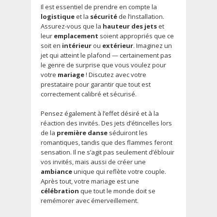
Il est essentiel de prendre en compte la
logistique
et la
sécurité
de l’installation.
Assurez-vous que la
hauteur des jets
et
leur
emplacement
soient appropriés que ce
soit en
intérieur
ou
extérieur
. Imaginez un
jet qui atteint le plafond — certainement pas
le genre de surprise que vous voulez pour
votre
mariage
! Discutez avec votre
prestataire pour garantir que tout est
correctement calibré et sécurisé.
Pensez également à l’effet désiré et à la
réaction des invités. Des jets d’étincelles lors
de la
première danse
séduiront les
romantiques, tandis que des flammes feront
sensation. Il ne s’agit pas seulement d’éblouir
vos invités, mais aussi de créer une
ambiance
unique qui reflète votre couple.
Après tout, votre mariage est une
célébration
que tout le monde doit se
remémorer avec émerveillement.