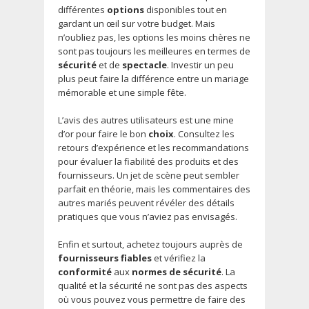
différentes
options
disponibles tout en
gardant un œil sur votre budget. Mais
n’oubliez pas, les options les moins chères ne
sont pas toujours les meilleures en termes de
sécurité
et de
spectacle
. Investir un peu
plus peut faire la différence entre un mariage
mémorable et une simple fête.
L’avis des autres utilisateurs est une mine
d’or pour faire le bon
choix
. Consultez les
retours d’expérience et les recommandations
pour évaluer la fiabilité des produits et des
fournisseurs. Un jet de scène peut sembler
parfait en théorie, mais les commentaires des
autres mariés peuvent révéler des détails
pratiques que vous n’aviez pas envisagés.
Enfin et surtout, achetez toujours auprès de
fournisseurs fiables
et vérifiez la
conformité
aux
normes de sécurité
. La
qualité et la sécurité ne sont pas des aspects
où vous pouvez vous permettre de faire des