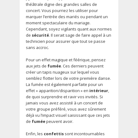
théâtrale digne des grandes salles de
concert. Vous pourriez les utiliser pour
marquer l’entrée des mariés ou pendant un
moment spectaculaire du mariage.
Cependant, soyez vigilants quant aux normes
de
sécurité
. Il serait sage de faire appel à un
technicien pour assurer que tout se passe
sans accroc.
Pour un effet magique et féérique, pensez
aux jets de
fumée
. Ces derniers peuvent
créer un tapis nuageux sur lequel vous
semblez flotter lors de votre première danse.
La fumée est également parfaite pour un
effet « apparition/disparition » en
intérieur
,
de quoi surprendre et ravir vos invités. Si
jamais vous avez assisté à un concert de
votre groupe préféré, vous avez sûrement
déjà vu l’impact visuel saisissant que ces jets
de
fumée
peuvent avoir.
Enfin, les
confettis
sont incontournables