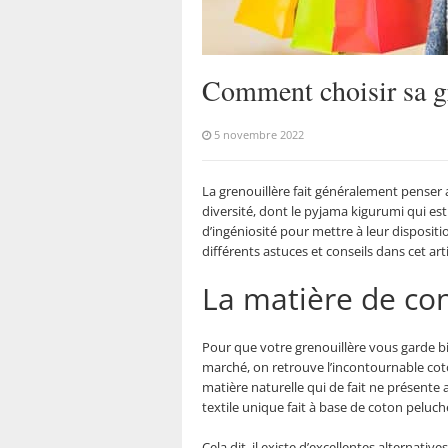
Comment choisir sa gr
5 novembre 2022
La grenouillère fait généralement penser a
diversité, dont le pyjama kigurumi qui es
d’ingéniosité pour mettre à leur disposit
différents astuces et conseils dans cet arti
La matière de co
Pour que votre grenouillère vous garde bie
marché, on retrouve l’incontournable coto
matière naturelle qui de fait ne présente a
textile unique fait à base de coton peluc
Cela dit, il existe d’excellentes alternat