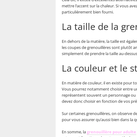
mettre l’accent sur la chaleur. Si vous a
particulièrement bien fourni.
La taille de la gr
En dehors de la matière, la taille est éga
les coupes de grenouillères sont plutôt a
simplement de prendre la taille au-dessus.
La couleur et le s
En matière de couleur, il en existe pour t
Vous pourrez notamment choisir entre une c
représentent souvent un personnage ou un
devez donc choisir en fonction de vos pré
Sur certaines grenouillères, on observe de
pour vous assurer qu’aussi bien dans la q
En somme, la
grenouillère pour adulte