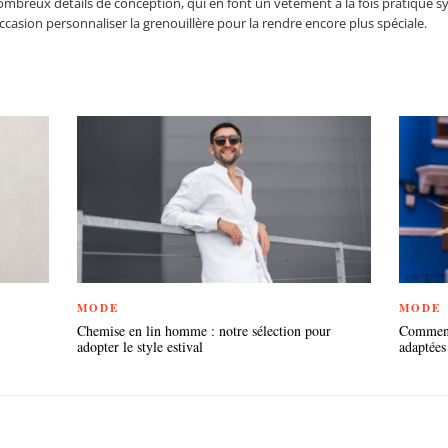
ombreux détails de conception, qui en font un vêtement à la fois pratique s
casion personnaliser la grenouillère pour la rendre encore plus spéciale.
MODE
MODE
Chemise en lin homme : notre sélection pour
Comment 
adopter le style estival
adaptées