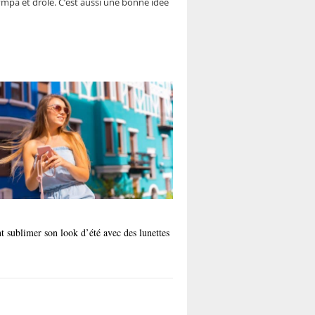
ympa et drôle. C’est aussi une bonne idée
sublimer son look d’été avec des lunettes