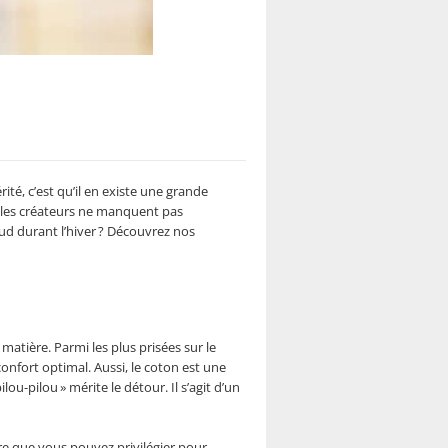
té, c’est qu’il en existe une grande
t les créateurs ne manquent pas
ud durant l’hiver ? Découvrez nos
matière. Parmi les plus prisées sur le
onfort optimal. Aussi, le coton est une
ou-pilou » mérite le détour. Il s’agit d’un
ire que vous pouvez privilégier pour