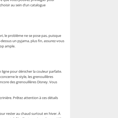
hoisir au sein d’un catalogue
iori, le problème ne se pose pas, puisque
-dessus un pyjama, plus fin, assurez-vous
trop ample.
 ligne pour dénicher la couleur parfaite.
oncerne le style, les grenouillères
ncore des grenouillères Disney. Vous
inière. Prêtez attention à ces détails
our rester au chaud surtout en hiver. À