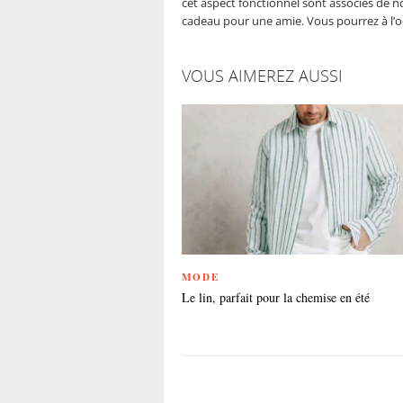
cet aspect fonctionnel sont associés de n
cadeau pour une amie. Vous pourrez à l’oc
VOUS AIMEREZ AUSSI
MODE
Le lin, parfait pour la chemise en été