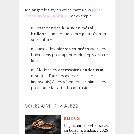
Mélangez les styles et les matériaux
pour
créer un look unique
. Par exemple :
Associez des
bijoux en métal
brillant
à une tenue sobre pour réveiller
votre allure.
Mixez des
pierres colorées
avec des
habits unis pour apporter du pep’s à votre
look.
Mariez des
accessoires audacieux
(boucles d’oreilles oversize, colliers
imposants) à des vêtements minimalistes
pour jouer la carte du contraste.
VOUS AIMEREZ AUSSI
BIJOUX
Bagues en bois et alliances
en bois : la tendance 2026