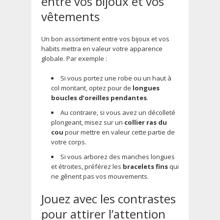
entre vos bijoux et vos
vêtements
Un bon assortiment entre vos bijoux et vos
habits mettra en valeur votre apparence
globale. Par exemple :
Si vous portez une robe ou un haut à
col montant, optez pour de
longues
boucles d’oreilles pendantes
.
Au contraire, si vous avez un décolleté
plongeant, misez sur un
collier ras du
cou
pour mettre en valeur cette partie de
votre corps.
Si vous arborez des manches longues
et étroites, préférez les
bracelets fins
qui
ne gênent pas vos mouvements.
Jouez avec les contrastes
pour attirer l’attention