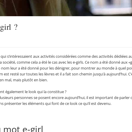
girl ?
 qui s’intéressaient aux activités considérées comme des activités dédiées 
société, comme cela a été le cas avec les e-girls. Ce nom a été donné aux 
e nom leur a été donné pour les dénigrer, pour montrer au monde à quel poin
nom est resté sur toutes les lèvres et il a fait son chemin jusqu’à aujourd’hui.
 en mal, mais plutôt en bien.
ent également le look qui la constitue ?
usieurs personnes se posent encore aujourd’hui, il est important de parler 
ons présenter les éléments qui font de ce look ce qu’il est devenu.
 mot e-girl