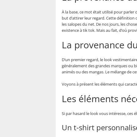
À la base, ce mot était utilisé pour parle
but d’attirer leur regard. Cette définitio
les salopes du net. De nos jours, les chose
existence à tik tok. Mais au fait, d’où pro
La provenance du 
D’un premier regard, le look vestimentaire
généralement des grandes marques ou bien 
animés ou des mangas. Le mélange de ces 
Voyons à présent les éléments qui caractér
Les éléments néce
Si par hasard le look vous intéresse, ces 
Un t-shirt personnalis