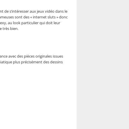
nt de s’intéresser aux jeux vidéo dans le
gameuses sont des « internet sluts » donc
xy, au look particulier qui doit leur
e très bien.
ance avec des pièces originales issues
siatique plus précisément des dessins