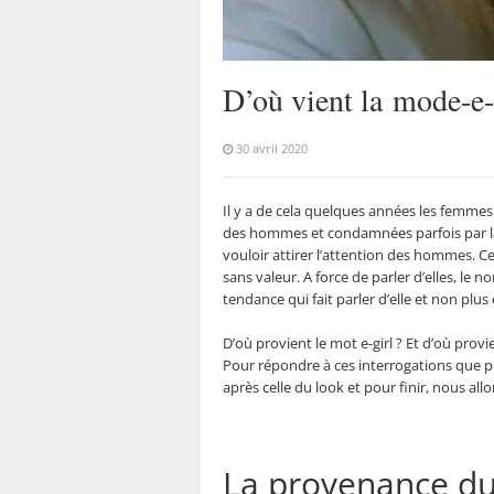
D’où vient la mode-e-
30 avril 2020
Il y a de cela quelques années les femmes
des hommes et condamnées parfois par la 
vouloir attirer l’attention des hommes. C
sans valeur. A force de parler d’elles, le 
tendance qui fait parler d’elle et non plus
D’où provient le mot e-girl ? Et d’où provi
Pour répondre à ces interrogations que pl
après celle du look et pour finir, nous all
La provenance du