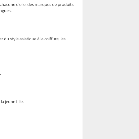
 chacune d’elle, des marques de produits
ngues.
 du style asiatique à la coiffure, les
.
a jeune fille.