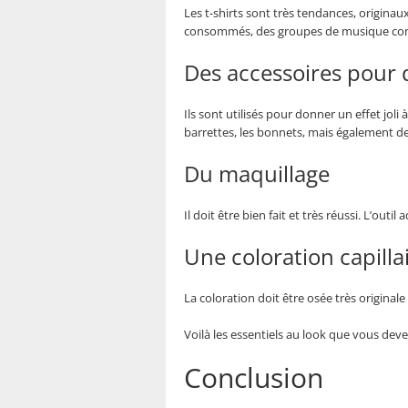
Les t-shirts sont très tendances, origina
consommés, des groupes de musique conn
Des accessoires pour
Ils sont utilisés pour donner un effet joli
barrettes, les bonnets, mais également 
Du maquillage
Il doit être bien fait et très réussi. L’out
Une coloration capilla
La coloration doit être osée très originale
Voilà les essentiels au look que vous deve
Conclusion