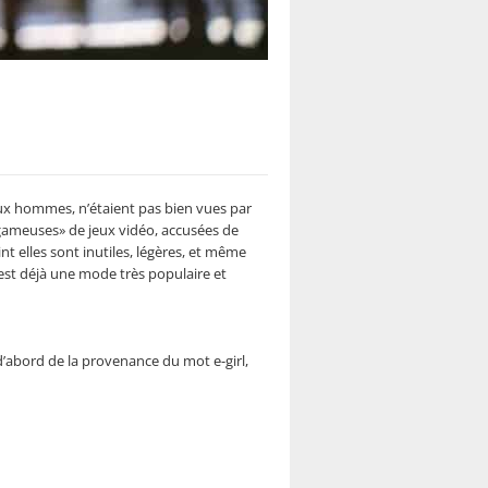
aux hommes, n’étaient pas bien vues par
«gameuses» de jeux vidéo, accusées de
t elles sont inutiles, légères, et même
 C’est déjà une mode très populaire et
d’abord de la provenance du mot e-girl,