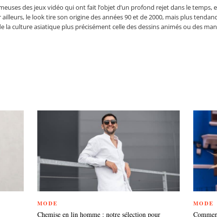
meuses des jeux vidéo qui ont fait l’objet d’un profond rejet dans le temps, 
ailleurs, le look tire son origine des années 90 et de 2000, mais plus tendan
de la culture asiatique plus précisément celle des dessins animés ou des man
MODE
MODE
Chemise en lin homme : notre sélection pour
Comment 