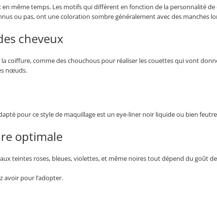
ux en même temps. Les motifs qui diffèrent en fonction de la personnalité de
us ou pas, ont une coloration sombre généralement avec des manches lo
 des cheveux
 à la coiffure, comme des chouchous pour réaliser les couettes qui vont donner
des nœuds.
il adapté pour ce style de maquillage est un eye-liner noir liquide ou bien feutre
ire optimale
 aux teintes roses, bleues, violettes, et même noires tout dépend du goût de l
z avoir pour l’adopter.