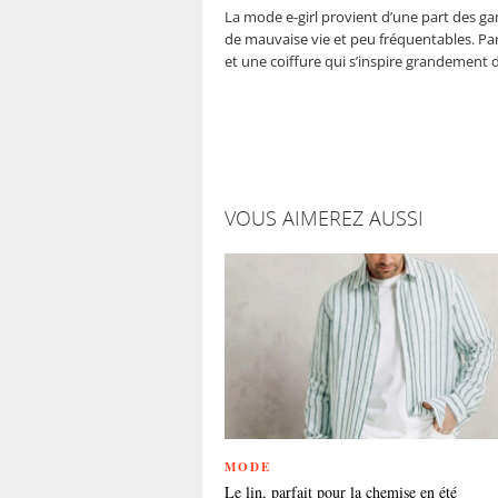
La mode e-girl provient d’une part des ga
de mauvaise vie et peu fréquentables. Par 
et une coiffure qui s’inspire grandement 
VOUS AIMEREZ AUSSI
MODE
Le lin, parfait pour la chemise en été