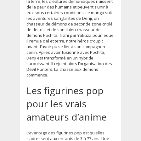
la terre, les créatures démoniaques naissent
de la peur des humains et peuvent s’unir à
eux sous certaines conditions. Le manga suit
les aventures sanglantes de Denji, un
chasseur de démons de seconde zone criblé
de dettes, et de son chien chasseur de
démons Pochita. Trahi par Yakuza pour lequel
il remue ciel et terre, notre héros croupit
avant d’avoir pu se lier à son compagnon
canin. Après avoir fusionné avec Pochita,
Denji est transformé en un hybride
surpuissant. Il rejoint alors l’organisation des
Devil Hunters. La chasse aux démons
commence.
Les figurines pop
pour les vrais
amateurs d’anime
L’avantage des figurines pop est qu’elles
s’adressent aux enfants de 3 à 77 ans. Une