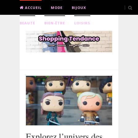
ACCUEIL
MODE
BIJOUX
BEAUTÉ
BIEN-ÊTRE
LOISIRS
Explorez l’univers des