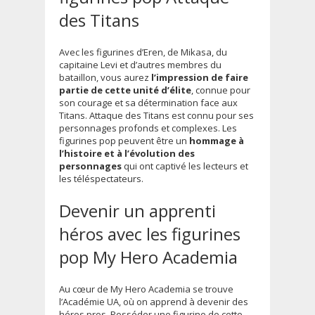
des Titans
Avec les figurines d’Eren, de Mikasa, du
capitaine Levi et d’autres membres du
bataillon, vous aurez
l’impression de faire
partie de cette unité d’élite
, connue pour
son courage et sa détermination face aux
Titans. Attaque des Titans est connu pour ses
personnages profonds et complexes. Les
figurines pop peuvent être un
hommage à
l’histoire et à l’évolution des
personnages
qui ont captivé les lecteurs et
les téléspectateurs.
Devenir un apprenti
héros avec les figurines
pop My Hero Academia
Au cœur de My Hero Academia se trouve
l’Académie UA, où on apprend à devenir des
héros pros. Posséder une figurine de cette