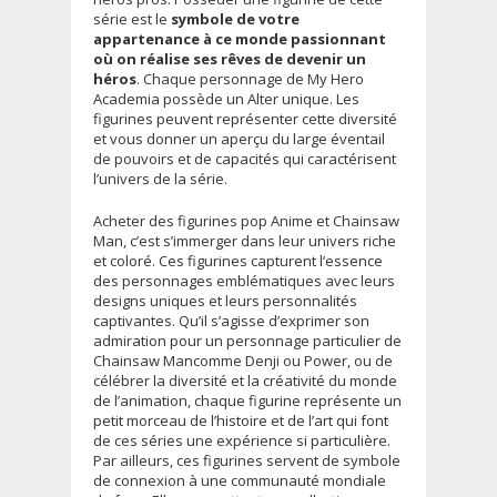
série est le
symbole de votre
appartenance à ce monde passionnant
où on réalise ses rêves de devenir un
héros
. Chaque personnage de My Hero
Academia possède un Alter unique. Les
figurines peuvent représenter cette diversité
et vous donner un aperçu du large éventail
de pouvoirs et de capacités qui caractérisent
l’univers de la série.
Acheter des figurines pop Anime et Chainsaw
Man, c’est s’immerger dans leur univers riche
et coloré. Ces figurines capturent l’essence
des personnages emblématiques avec leurs
designs uniques et leurs personnalités
captivantes. Qu’il s’agisse d’exprimer son
admiration pour un personnage particulier de
Chainsaw Mancomme Denji ou Power, ou de
célébrer la diversité et la créativité du monde
de l’animation, chaque figurine représente un
petit morceau de l’histoire et de l’art qui font
de ces séries une expérience si particulière.
Par ailleurs, ces figurines servent de symbole
de connexion à une communauté mondiale