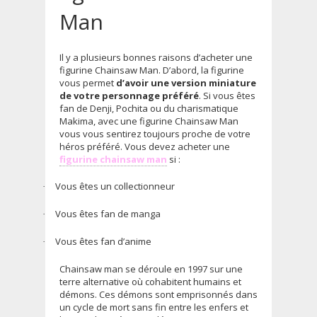
Man
Il y a plusieurs bonnes raisons d’acheter une
figurine Chainsaw Man. D’abord, la figurine
vous permet
d’avoir une version miniature
de votre personnage préféré
. Si vous êtes
fan de Denji, Pochita ou du charismatique
Makima, avec une figurine Chainsaw Man
vous vous sentirez toujours proche de votre
héros préféré. Vous devez acheter une
figurine chainsaw man
si :
Vous êtes un collectionneur
·
Vous êtes fan de manga
·
Vous êtes fan d’anime
·
Chainsaw man se déroule en 1997 sur une
terre alternative où cohabitent humains et
démons. Ces démons sont emprisonnés dans
un cycle de mort sans fin entre les enfers et