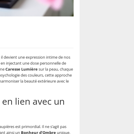
, il devient une expression intime de nos
 en injectant une dose personnelle de
une
Caresse Lumière
sur la peau, chaque
psychologie des couleurs, cette approche
armoniser la beauté extérieure avec le
en lien avec un
ières est primordial. Il ne s’agit pas
ant ainsi un
Bonheur d’Ombre
unique.