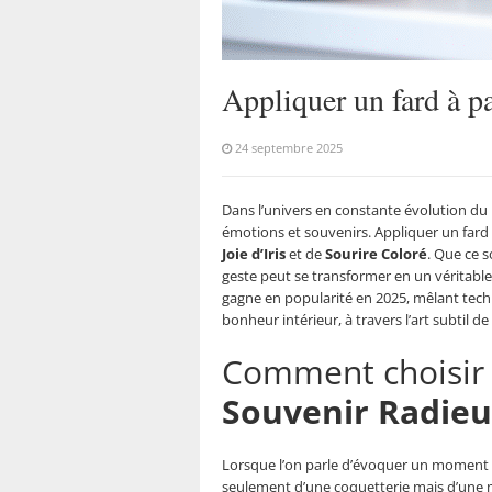
Appliquer un fard à p
24 septembre 2025
Dans l’univers en constante évolution du m
émotions et souvenirs. Appliquer un fard
Joie d’Iris
et de
Sourire Coloré
. Que ce 
geste peut se transformer en un véritable 
gagne en popularité en 2025, mêlant tech
bonheur intérieur, à travers l’art subtil de
Comment choisir u
Souvenir Radie
Lorsque l’on parle d’évoquer un moment he
seulement d’une coquetterie mais d’une m