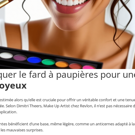
quer le fard à paupières pour un
Joyeux
timée alors qu’elle est cruciale pour offrir un véritable confort et une tenu
ée. Selon Dimitri Theers, Make Up Artist chez Revlon, il n’est pas nécessaire 
plication.
ntes bénéficient d’une base, même légère, comme un anticernes adapté à la 
 les mauvaises surprises.