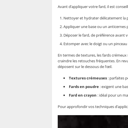
Avant d’appliquer votre fard, il est conseil
Nettoyer et hydrater délicatement la 
Appliquer une base ou un anticernes po
Déposer le fard, de préférence avant v
Estomper avec le doigt ou un pinceau 
En termes de textures, les fards crémeux s
craindre les retouches fréquentes. En rev
déposent sur le dessous de l’œil.
Textures crémeuses
: parfaites 
Fards en poudre
: exigent une bas
Fard en crayon
: idéal pour un maq
Pour approfondir vos techniques d’appli