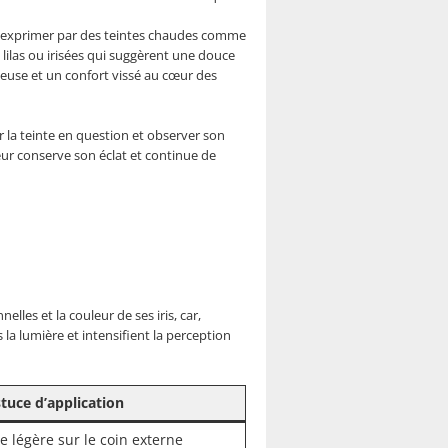
 s’exprimer par des teintes chaudes comme
 lilas ou irisées qui suggèrent une douce
oyeuse et un confort vissé au cœur des
la teinte en question et observer son
leur conserve son éclat et continue de
les et la couleur de ses iris, car,
la lumière et intensifient la perception
tuce d’application
 légère sur le coin externe