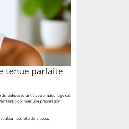
e tenue parfaite
e durable, assurant à votre maquillage cet
d’en faire trop, mais une préparation
couleur naturelle de la peau,