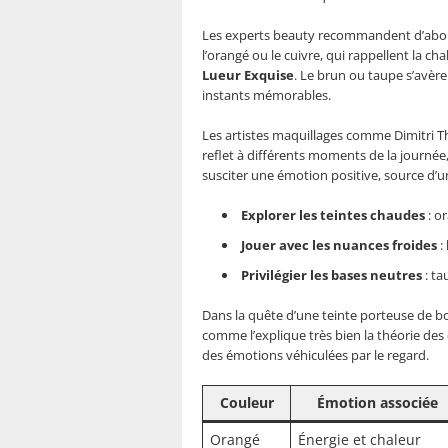
Les experts beauty recommandent d’abord 
l’orangé ou le cuivre, qui rappellent la c
Lueur Exquise
. Le brun ou taupe s’avère
instants mémorables.
Les artistes maquillages comme Dimitri T
reflet à différents moments de la journée,
susciter une émotion positive, source d’u
Explorer les teintes chaudes
: or
Jouer avec les nuances froides
:
Privilégier les bases neutres
: ta
Dans la quête d’une teinte porteuse de bon
comme l’explique très bien la théorie des 
des émotions véhiculées par le regard.
Couleur
Émotion associée
Orangé
Énergie et chaleur