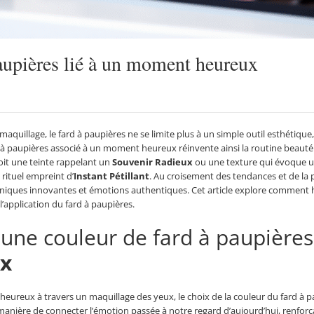
aupières lié à un moment heureux
aquillage, le fard à paupières ne se limite plus à un simple outil esthétique
 à paupières associé à un moment heureux réinvente ainsi la routine beauté
soit une teinte rappelant un
Souvenir Radieux
ou une texture qui évoque 
rituel empreint d’
Instant Pétillant
. Au croisement des tendances et de la 
niques innovantes et émotions authentiques. Cet article explore comment h
 l’application du fard à paupières.
ne couleur de fard à paupières 
ux
ureux à travers un maquillage des yeux, le choix de la couleur du fard à paup
anière de connecter l’émotion passée à notre regard d’aujourd’hui, renforç