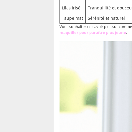
Lilas irisé
Tranquillité et douceu
Taupe mat
Sérénité et naturel
Vous souhaitez en savoir plus sur comment
maquiller pour paraître plus jeune
.