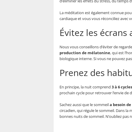
d’éliminer les effets du stress, du temps 
La méditation est également connue po
cardiaque et vous vous réconciliez avec 
Évitez les écrans
Nous vous conseillons d’éviter de regarde
production de mélatonine
, qui est l’
biologique interne. Si vous ne pouvez pas 
Prenez des habit
En principe, la nuit comprend
3 à 6 cycl
prochain cycle pour retrouver l’envie de 
Sachez aussi que le sommeil
a besoin de
circadien, qui régule le sommeil. Dans la
bonnes nuits de sommeil. N’oubliez pas no