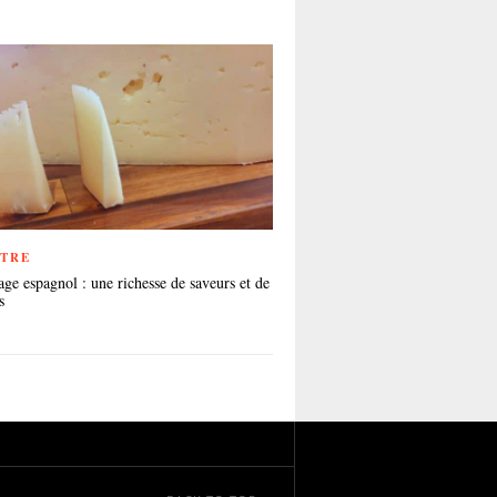
ÊTRE
ge espagnol : une richesse de saveurs et de
s