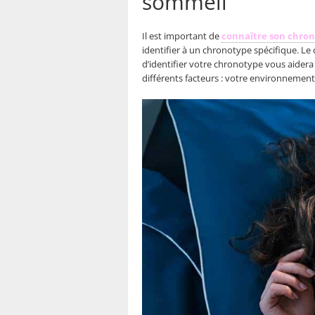
sommeil
Il est important de
connaître son chro
identifier à un chronotype spécifique. Le
d’identifier votre chronotype vous aidera
différents facteurs : votre environnement,