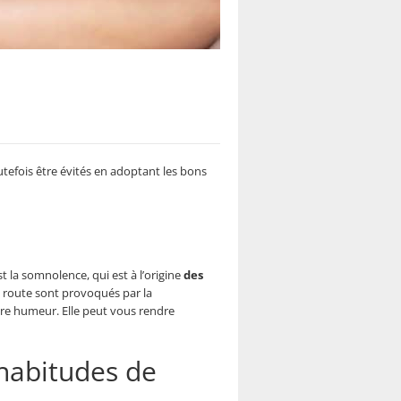
efois être évités en adoptant les bons
 la somnolence, qui est à l’origine
des
la route sont provoqués par la
re humeur. Elle peut vous rendre
habitudes de