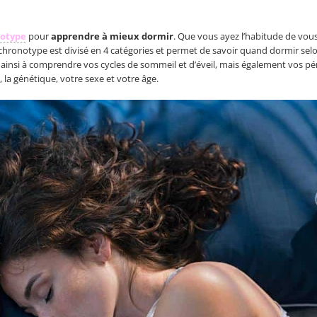
notype
pour
apprendre à mieux dormir
. Que vous ayez l’habitude de vou
 chronotype est divisé en 4 catégories et permet de savoir quand dormir selon
 ainsi à comprendre vos cycles de sommeil et d’éveil, mais également vos pé
 la génétique, votre sexe et votre âge.