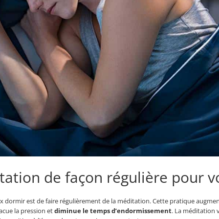
tation de façon régulière pour 
x dormir est de faire régulièrement de la méditation. Cette pratique augme
acue la pression et
diminue le temps d’endormissement
. La méditation v