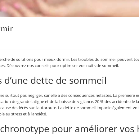
rmir
rche de solutions pour mieux dormir. Les troubles du sommeil peuvent tout
ces. Découvrez nos conseils pour optimiser vos nuits de sommeil.
 d’une dette de sommeil
e surtout pas négliger, car elle a des conséquences néfastes. La première est
nsation de grande fatigue et de la baisse de vigilance. 20 % des accidents de 
cause de décès sur l’autoroute. La dette de sommeil impacte également vot
le au stress et à l’anxiété.
 chronotype pour améliorer vos 