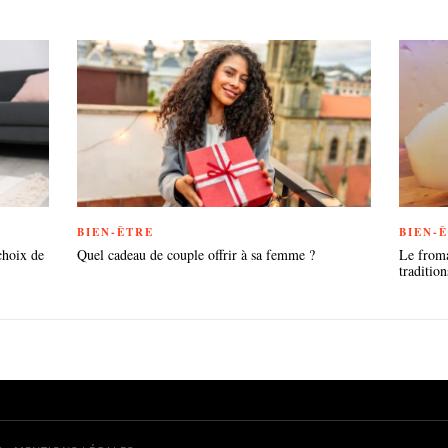
BIEN-ÊTRE
BIEN-
choix de
Quel cadeau de couple offrir à sa femme ?
Le froma
tradition