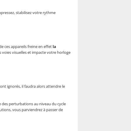
pressez, stabilisez votre rythme
e ces appareils freine en effet
la
es voies visuelles et impacte votre horloge
nt ignorés, il faudra alors attendre le
ne des perturbations au niveau du cycle
lutions, vous parviendrez à passer de