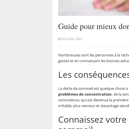
Guide pour mieux do
28 juillet 2022
Nombreuses sont les personnes à la reche
gestes et en connaissant les bonnes astu
Les conséquences
La dette de sommeil est quelque chose à n
problèmes de concentration
, de la se
somnolence, qui est devenue la première 
irritable, plus nerveux et davantage sensib
Connaissez votre