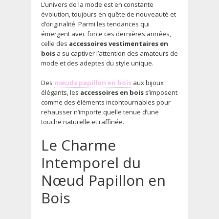
L’univers de la mode est en constante
évolution, toujours en quête de nouveauté et
d’originalité. Parmi les tendances qui
émergent avec force ces dernières années,
celle des
accessoires vestimentaires en
bois
a su captiver l’attention des amateurs de
mode et des adeptes du style unique.
Des
nœuds papillon en bois
aux bijoux
élégants, les
accessoires en bois
s’imposent
comme des éléments incontournables pour
rehausser n’importe quelle tenue d’une
touche naturelle et raffinée.
Le Charme
Intemporel du
Nœud Papillon en
Bois