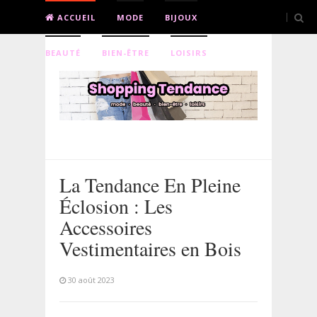
ACCUEIL
MODE
BIJOUX
BEAUTÉ
BIEN-ÊTRE
LOISIRS
La Tendance En Pleine
Éclosion : Les
Accessoires
Vestimentaires en Bois
30 août 2023