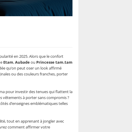
ularité en 2025. Alors que le confort
me
Etam
,
Aubade
ou
Princesse tam.tam
idée qu’on peut oser un look affirmé
ginales ou des couleurs franches, porter
a pour investir des tenues qui flattent la
es vêtements à porter sans compromis ?
 côtés d’enseignes emblématiques telles
ité, tout en apprenant à jongler avec
ouvrez comment affirmer votre