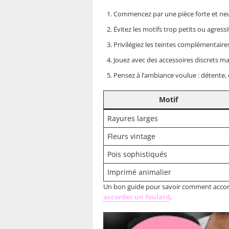
Commencez par une pièce forte et neu
Évitez les motifs trop petits ou agressi
Privilégiez les teintes complémentai
Jouez avec des accessoires discrets ma
Pensez à l’ambiance voulue : détente
Motif
Rayures larges
Fleurs vintage
Pois sophistiqués
Imprimé animalier
Un bon guide pour savoir comment accorde
accorder un foulard
.