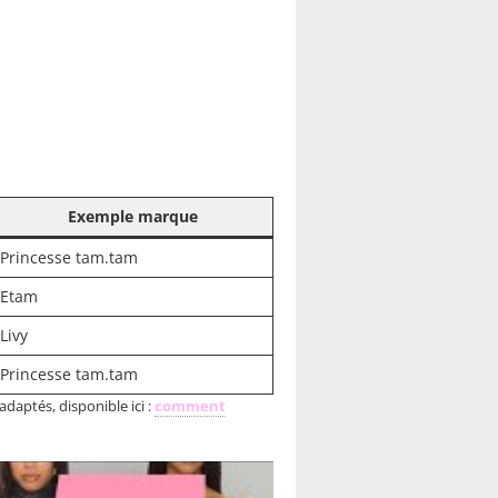
Exemple marque
Princesse tam.tam
Etam
Livy
Princesse tam.tam
aptés, disponible ici :
comment