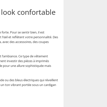
look confortable
orte. Pour se sentir bien, il est
 l’œil et reflètent votre personnalité. Des
, avec des accessoires, des coupes
t l’ambiance. Ce type de vêtement
ment investir des pièces à imprimés
le pour une allure sophistiquée mais
de ou des bleus électriques qui réveillent
un ton vibrant portée sous un cardigan