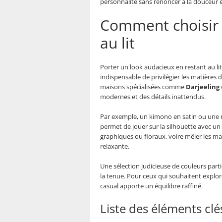
personnalité sans renoncer à la douceur et
Comment choisir 
au lit
Porter un look audacieux en restant au lit
indispensable de privilégier les matières 
maisons spécialisées comme
Darjeeling
modernes et des détails inattendus.
Par exemple, un kimono en satin ou une 
permet de jouer sur la silhouette avec un
graphiques ou floraux, voire mêler les ma
relaxante.
Une sélection judicieuse de couleurs parti
la tenue. Pour ceux qui souhaitent explor
casual apporte un équilibre raffiné.
Liste des éléments clé