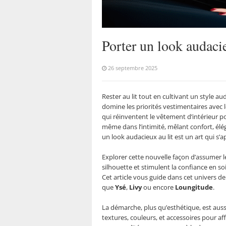
Porter un look audacie
26 septembre 2025
Rester au lit tout en cultivant un style 
domine les priorités vestimentaires avec
qui réinventent le vêtement d’intérieur p
même dans l’intimité, mêlant confort, élég
un look audacieux au lit est un art qui s’a
Explorer cette nouvelle façon d’assumer l
silhouette et stimulent la confiance en
Cet article vous guide dans cet univers d
que
Ysé
,
Livy
ou encore
Loungitude
.
La démarche, plus qu’esthétique, est auss
textures, couleurs, et accessoires pour a