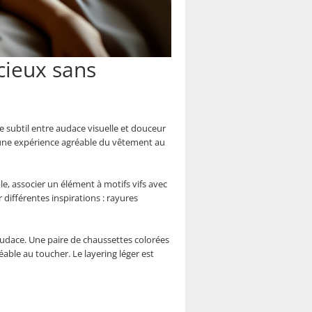
cieux sans
re subtil entre audace visuelle et douceur
 une expérience agréable du vêtement au
e, associer un élément à motifs vifs avec
différentes inspirations : rayures
audace. Une paire de chaussettes colorées
able au toucher. Le layering léger est