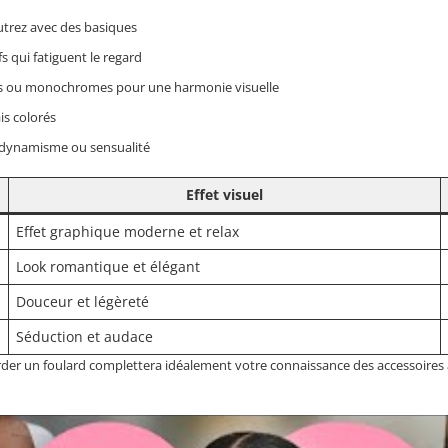
trez avec des basiques
fs qui fatiguent le regard
res ou monochromes pour une harmonie visuelle
is colorés
, dynamisme ou sensualité
Effet visuel
Effet graphique moderne et relax
Look romantique et élégant
Douceur et légèreté
Séduction et audace
r un foulard complettera idéalement votre connaissance des accessoires ad