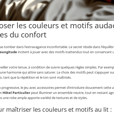
oser les couleurs et motifs auda
tes du confort
pas tomber dans l’extravagance inconfortable. Le secret réside dans l’équilib
oungitude
incitent à jouer avec des motifs inattendus tout en conservant
iller votre tenue, à condition de suivre quelques règles simples. Par exempl
une harmonie qui attire sans saturer. Le choix des motifs peut s’appuyer sur 
o, tant que la répétition et le ton sont maîtrisés.
n progressive, le jeu avec accessoires permet d’introduire doucement cette 
on
Hôtel Particulier
peut illuminer un ensemble neutre, tout en restant agré
ous une robe ample apporte variété de textures et de styles.
 maîtriser les couleurs et motifs au lit :