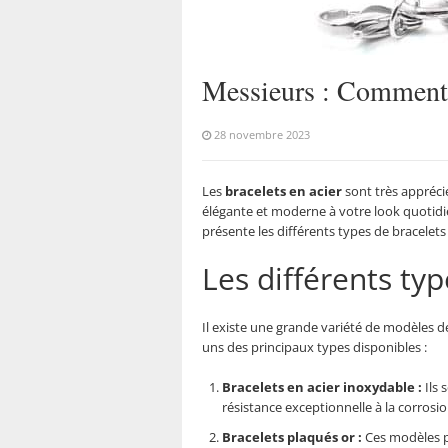
Messieurs : Comment ch
28 novembre 2023
Les
bracelets en acier
sont très apprécié
élégante et moderne à votre look quotidie
présente les différents types de bracelets
Les différents ty
Il existe une grande variété de modèles 
uns des principaux types disponibles :
Bracelets en acier inoxydable :
Ils 
résistance exceptionnelle à la corrosio
Bracelets plaqués or :
Ces modèles po