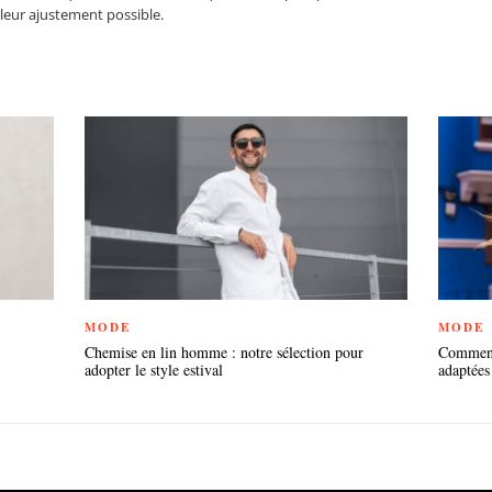
lleur ajustement possible.
MODE
MODE
Chemise en lin homme : notre sélection pour
Comment 
adopter le style estival
adaptées