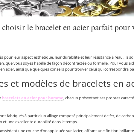
oisir le bracelet en acier parfait pour 
s pour leur aspect esthétique, leur durabilité et leur résistance à l’eau. Ils 
n, que vous soyez habillé de façon décontractée ou formelle. Pour vous aider
 en acier, ainsi que quelques conseils pour trouver celui qui correspondra pa
pes et modèles de bracelets en ac
de
bracelets en acier pour homme
, chacun présentant ses propres caracté
sont fabriqués à partir d’un alliage composé principalement de fer, de carbo
n et une excellente durabilité dans le temps.
ssèdent une couche d’or appliquée sur l’acier, offrant une finition brillante