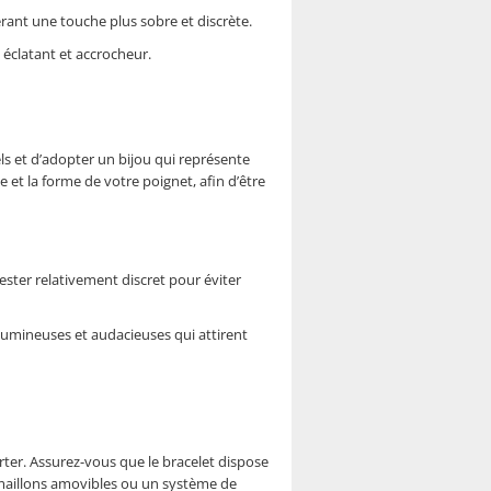
ant une touche plus sobre et discrète.
 éclatant et accrocheur.
nels et d’adopter un bijou qui représente
e et la forme de votre poignet, afin d’être
rester relativement discret pour éviter
lumineuses et audacieuses qui attirent
porter. Assurez-vous que le bracelet dispose
 maillons amovibles ou un système de