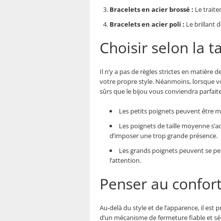
Bracelets en acier brossé :
Le traite
Bracelets en acier poli :
Le brillant 
Choisir selon la t
Il n’y a pas de règles strictes en matière 
votre propre style. Néanmoins, lorsque vou
sûrs que le bijou vous conviendra parfait
Les petits poignets peuvent être mis
Les poignets de taille moyenne s’ad
d’imposer une trop grande présence.
Les grands poignets peuvent se per
l’attention.
Penser au confort 
Au-delà du style et de l’apparence, il est 
d’un mécanisme de fermeture fiable et sé