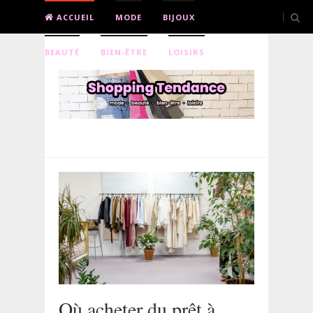
ACCUEIL
MODE
BIJOUX
BEAUTÉ
BIEN-ÊTRE
LOISIRS
Où acheter du prêt à