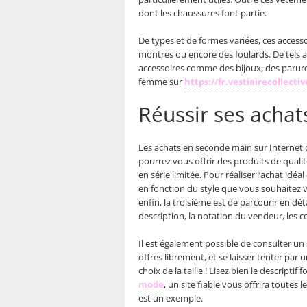
dont les chaussures font partie.
De types et de formes variées, ces acces
montres ou encore des foulards. De tels a
accessoires comme des bijoux, des parure
femme sur
https://fr.vestiairecollect
Réussir ses achat
Les achats en seconde main sur Internet of
pourrez vous offrir des produits de quali
en série limitée. Pour réaliser l’achat idé
en fonction du style que vous souhaitez v
enfin, la troisième est de parcourir en déta
description, la notation du vendeur, les 
Il est également possible de consulter un
offres librement, et se laisser tenter par
choix de la taille ! Lisez bien le descript
mode
, un site fiable vous offrira toutes 
est un exemple.