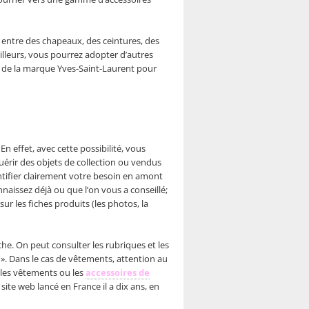
 entre des chapeaux, des ceintures, des
illeurs, vous pourrez adopter d’autres
c de la marque Yves-Saint-Laurent pour
n effet, avec cette possibilité, vous
uérir des objets de collection ou vendus
dentifier clairement votre besoin en amont
naissez déjà ou que l’on vous a conseillé;
sur les fiches produits (les photos, la
he. On peut consulter les rubriques et les
r ». Dans le cas de vêtements, attention au
r les vêtements ou les
accessoires de
 site web lancé en France il a dix ans, en