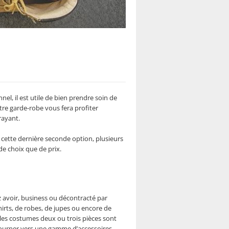
l, il est utile de bien prendre soin de
tre garde-robe vous fera profiter
rayant.
 cette dernière seconde option, plusieurs
de choix que de prix.
ez avoir, business ou décontracté par
irts, de robes, de jupes ou encore de
 les costumes deux ou trois pièces sont
 tourner vers une gamme d’accessoires