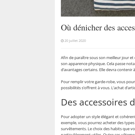
Où dénicher des acces
20 juillet 2020
Afin de paraître sous son meilleur jour e
son apparence physique. Cela passe notamm
d’avantages certains. Elle devra contenir 
Pour remplir votre garde-robe, vous pourr
possibilités s’offrent à vous. L’achat d’a
Des accessoires 
Pour adopter un style élégant et cohérent,
exemple, vous pourrez acheter des types d
survêtements. Le choix des habits que vou
particulièrement utiles. Outre ces vêtem