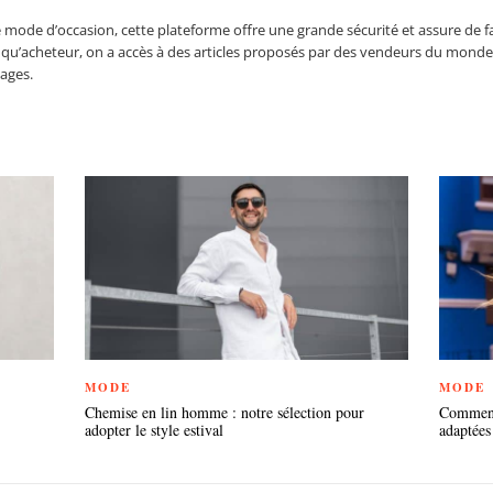
mode d’occasion, cette plateforme offre une grande sécurité et assure de f
t qu’acheteur, on a accès à des articles proposés par des vendeurs du monde
ages.
MODE
MODE
Chemise en lin homme : notre sélection pour
Comment 
adopter le style estival
adaptées