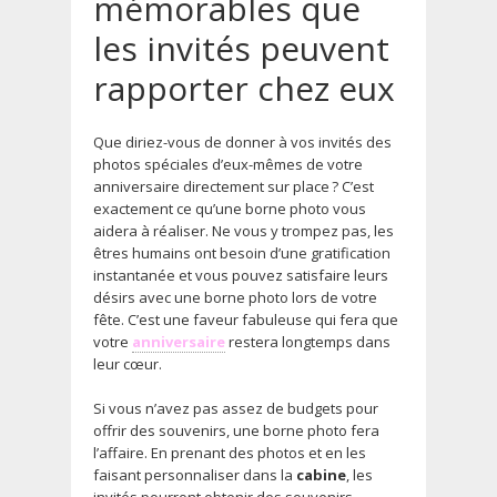
mémorables que
les invités peuvent
rapporter chez eux
Que diriez-vous de donner à vos invités des
photos spéciales d’eux-mêmes de votre
anniversaire directement sur place ? C’est
exactement ce qu’une borne photo vous
aidera à réaliser. Ne vous y trompez pas, les
êtres humains ont besoin d’une gratification
instantanée et vous pouvez satisfaire leurs
désirs avec une borne photo lors de votre
fête. C’est une faveur fabuleuse qui fera que
votre
anniversaire
restera longtemps dans
leur cœur.
Si vous n’avez pas assez de budgets pour
offrir des souvenirs, une borne photo fera
l’affaire. En prenant des photos et en les
faisant personnaliser dans la
cabine
, les
invités pourront obtenir des souvenirs