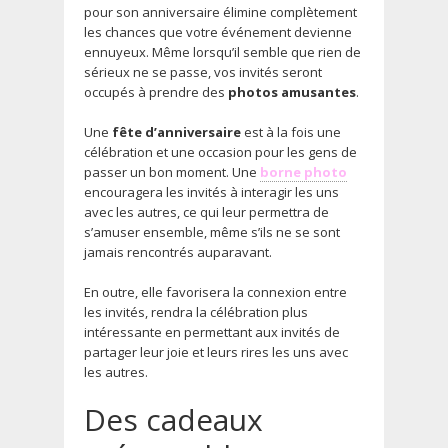
pour son anniversaire élimine complètement
les chances que votre événement devienne
ennuyeux. Même lorsqu’il semble que rien de
sérieux ne se passe, vos invités seront
occupés à prendre des
photos amusantes
.
Une
fête d’anniversaire
est à la fois une
célébration et une occasion pour les gens de
passer un bon moment. Une
borne photo
encouragera les invités à interagir les uns
avec les autres, ce qui leur permettra de
s’amuser ensemble, même s’ils ne se sont
jamais rencontrés auparavant.
En outre, elle favorisera la connexion entre
les invités, rendra la célébration plus
intéressante en permettant aux invités de
partager leur joie et leurs rires les uns avec
les autres.
Des cadeaux