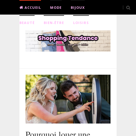
ACCUEIL
MODE
BIJOUX
BEAUTÉ
BIEN-ÊTRE
LOISIRS
Pourquoi louer une