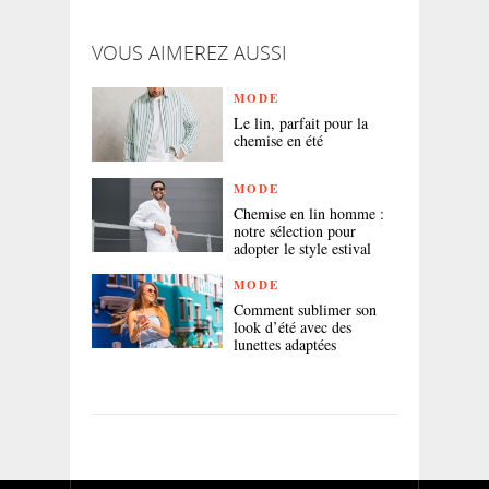
VOUS AIMEREZ AUSSI
MODE
Le lin, parfait pour la
chemise en été
MODE
Chemise en lin homme :
notre sélection pour
adopter le style estival
MODE
Comment sublimer son
look d’été avec des
lunettes adaptées