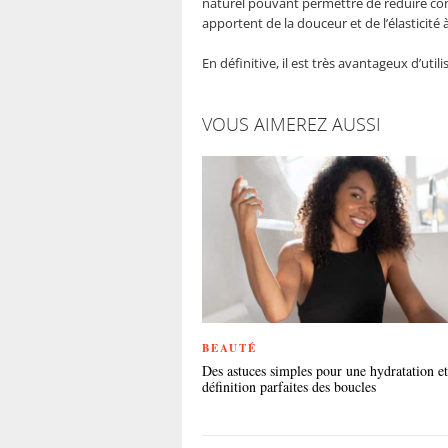
naturel pouvant permettre de réduire consi
apportent de la douceur et de l’élasticité 
En définitive, il est très avantageux d’ut
VOUS AIMEREZ AUSSI
BEAUTÉ
Des astuces simples pour une hydratation et
définition parfaites des boucles