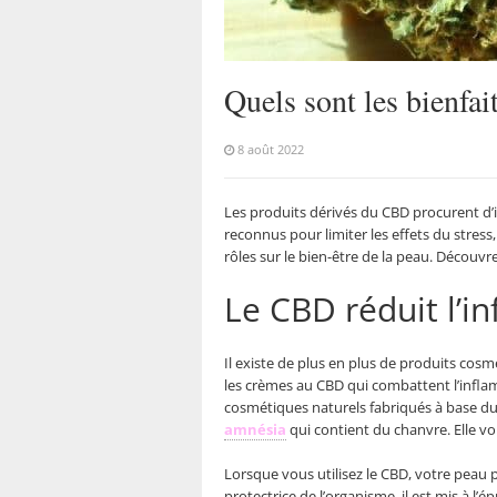
Quels sont les bienfa
8 août 2022
Les produits dérivés du CBD procurent d’in
reconnus pour limiter les effets du stress
rôles sur le bien-être de la peau. Découvre
Le CBD réduit l’i
Il existe de plus en plus de produits cosm
les crèmes au CBD qui combattent l’inflamm
cosmétiques naturels fabriqués à base du
amnésia
qui contient du chanvre. Elle vo
Lorsque vous utilisez le CBD, votre peau p
protectrice de l’organisme, il est mis à l