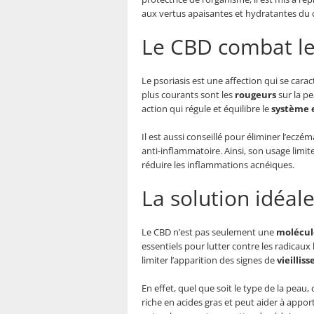
aux vertus apaisantes et hydratantes du 
Le CBD combat le 
Le psoriasis est une affection qui se cara
plus courants sont les
rougeurs
sur la pe
action qui régule et équilibre le
système 
Il est aussi conseillé pour éliminer l’eczé
anti-inflammatoire. Ainsi, son usage limit
réduire les inflammations acnéiques.
La solution idéale
Le CBD n’est pas seulement une
molécul
essentiels pour lutter contre les radicaux
limiter l’apparition des signes de
vieillis
En effet, quel que soit le type de la peau,
riche en acides gras et peut aider à appor