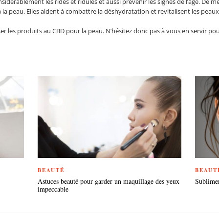
dérablement les rides et ridules et aussi prévenir les signes de l’âge. De mê
à la peau. Elles aident à combattre la déshydratation et revitalisent les peau
iliser les produits au CBD pour la peau. N’hésitez donc pas à vous en servir p
BEAUTÉ
BEAUT
Astuces beauté pour garder un maquillage des yeux
Sublimer
impeccable