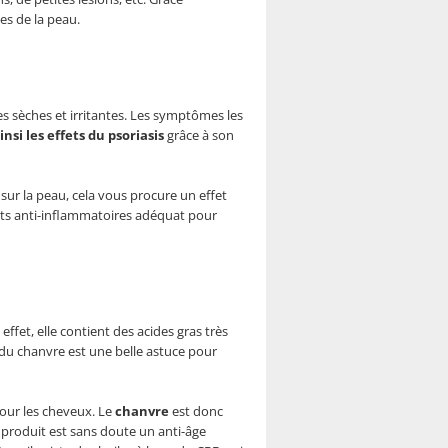
es de la peau.
ues sèches et irritantes. Les symptômes les
insi les effets du psoriasis
grâce à son
D sur la peau, cela vous procure un effet
gents anti-inflammatoires adéquat pour
effet, elle contient des acides gras très
n du chanvre est une belle astuce pour
our les cheveux. Le
chanvre
est donc
e produit est sans doute un anti-âge