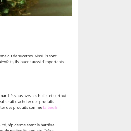
me ou de sucettes. Ainsi, ils sont
enfaits, ils jouent aussi d’importants
marché, vous avez les huiles et surtout
al serait d’acheter des produits
cheter des produits comme
la beuh
alité, l’épiderme étant la barrière
, de petites lésions, etc. Grâce