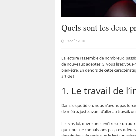
Quels sont les deux pr
19 août 2020
La lecture rassemble de nombreux passion
de nouveaux adeptes. Si vous lisez vous
bien-être. En dehors de cette caractérist
article !
1. Le travail de l’
Dans le quotidien, nous n’avons pas forcé
de métro, juste avant d’aller au travail, o
Le livre, lui, ouvre une fenêtre sur un a
que nous ne connaissons pas, ces odeurs q
descriptions de sorte que le lecteur puiss