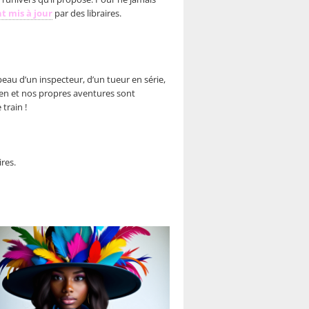
t mis à jour
par des libraires.
 peau d’un inspecteur, d’un tueur en série,
en et nos propres aventures sont
train !
ires.