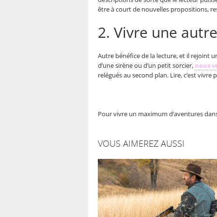
être à court de nouvelles propositions, re
2. Vivre une autre
Autre bénéfice de la lecture, et il rejoint
d’une sirène ou d’un petit sorcier,
nous v
relégués au second plan. Lire, c’est vivre
Pour vivre un maximum d’aventures dans vo
VOUS AIMEREZ AUSSI