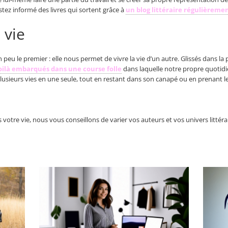
stez informé des livres qui sortent grâce à
un blog littéraire régulièremen
 vie
 un peu le premier : elle nous permet de vivre la vie d’un autre. Glissés dans la
oilà embarqués dans une course folle
dans laquelle notre propre quotidi
 plusieurs vies en une seule, tout en restant dans son canapé ou en prenant le 
tre vie, nous vous conseillons de varier vos auteurs et vos univers littéra