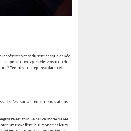
nt représentés et séduisent chaque année
s apportait une agréable sensation de
ture ? Tentative de réponse dans cet
ssible, c’est surtout entre deux stations
maginaire est stimulé par ce mode de vie
auteurs travaillent leur monde et leurs
 l’univers qu’il propose. Pour ne jamais