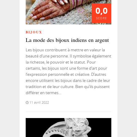
0,0
SCORE
BIJOUX
La mode des bijoux indiens en argent
Les bijoux contribuent à mettre en valeur la
beauté d’une personne. Il symbolise également
la richesse, le pouvoir et le statut. Pour
certains, les bijoux sont une forme d’art pour
l’expression personnelle et créative. D’autres
encore utilisent les bijoux dans le cadre de leur
tradition et de leur culture. Bien qu’ils puissent
différer en termes…
11 avril 2022