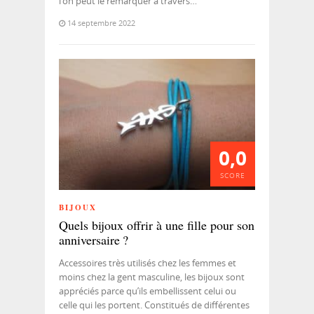
l’on peut le remarquer à travers…
14 septembre 2022
0,0
SCORE
BIJOUX
Quels bijoux offrir à une fille pour son
anniversaire ?
Accessoires très utilisés chez les femmes et
moins chez la gent masculine, les bijoux sont
appréciés parce qu’ils embellissent celui ou
celle qui les portent. Constitués de différentes