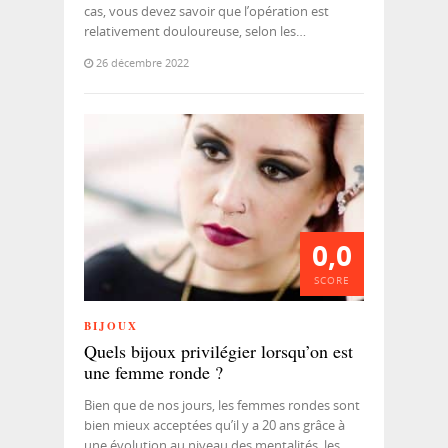
cas, vous devez savoir que l’opération est
relativement douloureuse, selon les…
26 décembre 2022
0,0
SCORE
BIJOUX
Quels bijoux privilégier lorsqu’on est
une femme ronde ?
Bien que de nos jours, les femmes rondes sont
bien mieux acceptées qu’il y a 20 ans grâce à
une évolution au niveau des mentalités, les