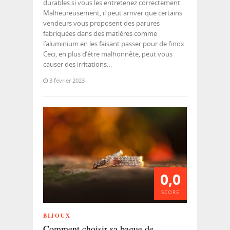
durables si vous les entretenez correctement.
Malheureusement, il peut arriver que certains
vendeurs vous proposent des parures
fabriquées dans des matières comme
l’aluminium en les faisant passer pour de l’inox.
Ceci, en plus d’être malhonnête, peut vous
causer des irritations…
3 février 2023
0,0
SCORE
BIJOUX
Comment choisir sa bague de