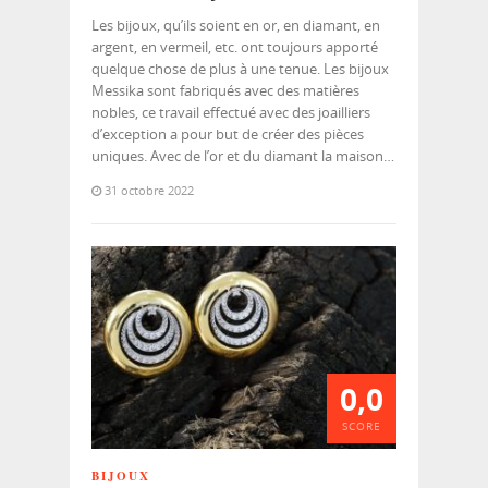
Les bijoux, qu’ils soient en or, en diamant, en
argent, en vermeil, etc. ont toujours apporté
quelque chose de plus à une tenue. Les bijoux
Messika sont fabriqués avec des matières
nobles, ce travail effectué avec des joailliers
d’exception a pour but de créer des pièces
uniques. Avec de l’or et du diamant la maison…
31 octobre 2022
0,0
SCORE
BIJOUX