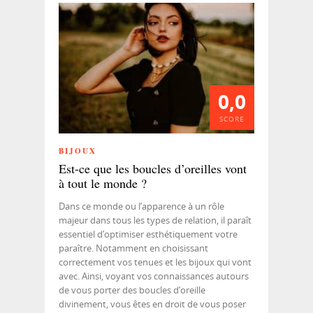
0,0
SCORE
BIJOUX
Est-ce que les boucles d’oreilles vont
à tout le monde ?
Dans ce monde ou l’apparence à un rôle
majeur dans tous les types de relation, il paraît
essentiel d’optimiser esthétiquement votre
paraître. Notamment en choisissant
correctement vos tenues et les bijoux qui vont
avec. Ainsi, voyant vos connaissances autours
de vous porter des boucles d’oreille
divinement, vous êtes en droit de vous poser