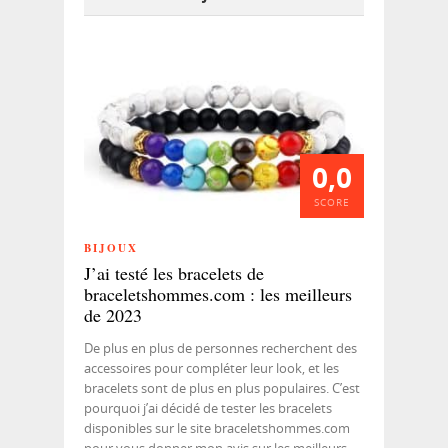
0,0
SCORE
BIJOUX
J’ai testé les bracelets de
braceletshommes.com : les meilleurs
de 2023
De plus en plus de personnes recherchent des
accessoires pour compléter leur look, et les
bracelets sont de plus en plus populaires. C’est
pourquoi j’ai décidé de tester les bracelets
disponibles sur le site braceletshommes.com
pour vous donner mon avis sur les meilleurs