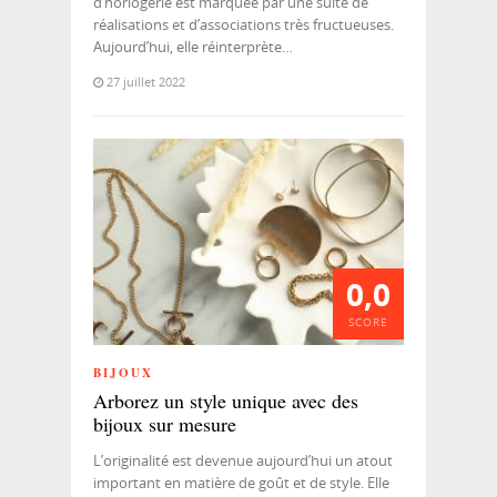
d’horlogerie est marquée par une suite de
réalisations et d’associations très fructueuses.
Aujourd’hui, elle réinterprète…
27 juillet 2022
0,0
SCORE
BIJOUX
Arborez un style unique avec des
bijoux sur mesure
L’originalité est devenue aujourd’hui un atout
important en matière de goût et de style. Elle