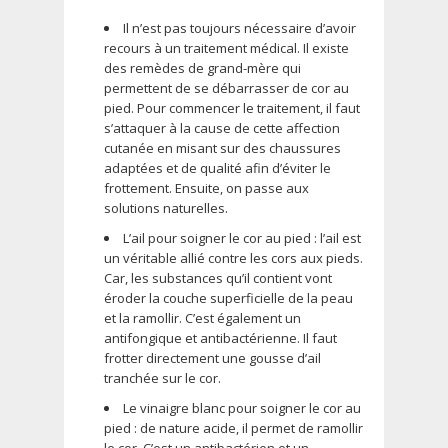
Il n’est pas toujours nécessaire d’avoir
recours à un traitement médical. Il existe
des remèdes de grand-mère qui
permettent de se débarrasser de cor au
pied. Pour commencer le traitement, il faut
s’attaquer à la cause de cette affection
cutanée en misant sur des chaussures
adaptées et de qualité afin d’éviter le
frottement. Ensuite, on passe aux
solutions naturelles.
L’ail pour soigner le cor au pied : l’ail est
un véritable allié contre les cors aux pieds.
Car, les substances qu’il contient vont
éroder la couche superficielle de la peau
et la ramollir. C’est également un
antifongique et antibactérienne. Il faut
frotter directement une gousse d’ail
tranchée sur le cor.
Le vinaigre blanc pour soigner le cor au
pied : de nature acide, il permet de ramollir
le cor. C’est un antibactérien et un