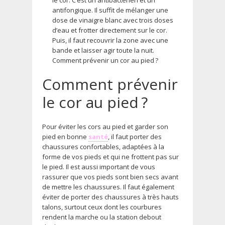
antifongique. Il suffit de mélanger une
dose de vinaigre blanc avec trois doses
d’eau et frotter directement sur le cor.
Puis, il faut recouvrir la zone avec une
bande et laisser agir toute la nuit.
Comment prévenir un cor au pied ?
Comment prévenir
le cor au pied ?
Pour éviter les cors au pied et garder son
pied en bonne
santé
, il faut porter des
chaussures confortables, adaptées à la
forme de vos pieds et qui ne frottent pas sur
le pied. Il est aussi important de vous
rassurer que vos pieds sont bien secs avant
de mettre les chaussures. Il faut également
éviter de porter des chaussures à très hauts
talons, surtout ceux dont les courbures
rendent la marche ou la station debout