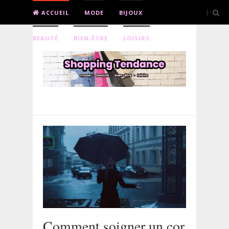
ACCUEIL
MODE
BIJOUX
BEAUTÉ
BIEN-ÊTRE
LOISIRS
Comment soigner un cor