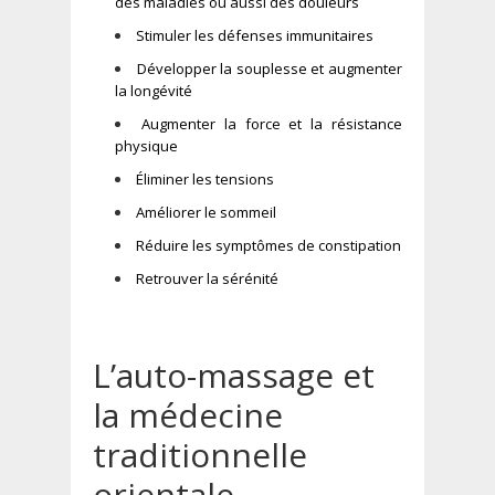
des maladies ou aussi des douleurs
Stimuler les défenses immunitaires
Développer la souplesse et augmenter
la longévité
Augmenter la force et la résistance
physique
Éliminer les tensions
Améliorer le sommeil
Réduire les symptômes de constipation
Retrouver la sérénité
L’auto-massage et
la médecine
traditionnelle
orientale