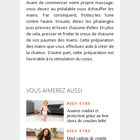
Avant de commencer votre propre massage,
vous devez au préalable vous échauffer les
mains. Par conséquent, frottez-les l’une
contre l’autre. Ensuite, étirez les phalanges
puis pressez et lissez chacune d’elles. En plus
de cela, presser et frotter le creux de chacune
de vos paumes des mains. Cette préparation
des mains que vous effectuez aide à créer de
la chaleur. D’autre part, cette préparation est
favorable à la stimulation du corps.
VOUS AIMEREZ AUSSI
BIEN-ÊTRE
Assurer confort et
protection grâce au bon
choix de couches bébé
BIEN-ÊTRE
Quel cadeau de couple