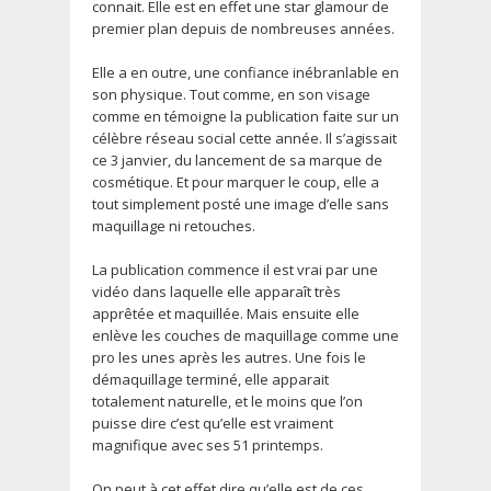
connait. Elle est en effet une star glamour de
premier plan depuis de nombreuses années.
Elle a en outre, une confiance inébranlable en
son physique. Tout comme, en son visage
comme en témoigne la publication faite sur un
célèbre réseau social cette année. Il s’agissait
ce 3 janvier, du lancement de sa marque de
cosmétique. Et pour marquer le coup, elle a
tout simplement posté une image d’elle sans
maquillage ni retouches.
La publication commence il est vrai par une
vidéo dans laquelle elle apparaît très
apprêtée et maquillée. Mais ensuite elle
enlève les couches de maquillage comme une
pro les unes après les autres. Une fois le
démaquillage terminé, elle apparait
totalement naturelle, et le moins que l’on
puisse dire c’est qu’elle est vraiment
magnifique avec ses 51 printemps.
On peut à cet effet dire qu’elle est de ces