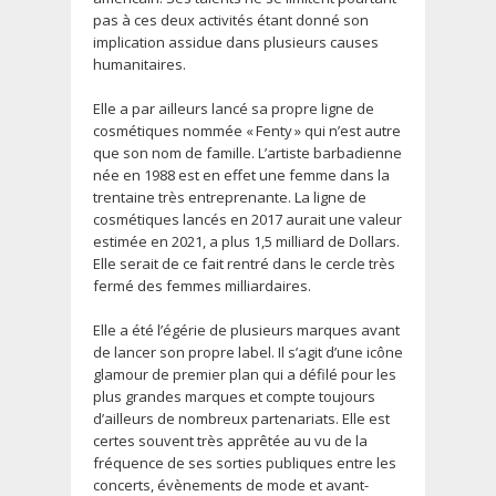
pas à ces deux activités étant donné son
implication assidue dans plusieurs causes
humanitaires.
Elle a par ailleurs lancé sa propre ligne de
cosmétiques nommée « Fenty » qui n’est autre
que son nom de famille. L’artiste barbadienne
née en 1988 est en effet une femme dans la
trentaine très entreprenante. La ligne de
cosmétiques lancés en 2017 aurait une valeur
estimée en 2021, a plus 1,5 milliard de Dollars.
Elle serait de ce fait rentré dans le cercle très
fermé des femmes milliardaires.
Elle a été l’égérie de plusieurs marques avant
de lancer son propre label. Il s’agit d’une icône
glamour de premier plan qui a défilé pour les
plus grandes marques et compte toujours
d’ailleurs de nombreux partenariats. Elle est
certes souvent très apprêtée au vu de la
fréquence de ses sorties publiques entre les
concerts, évènements de mode et avant-