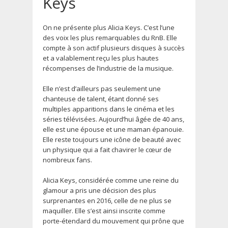
Keys
On ne présente plus Alicia Keys. C’est l’une
des voix les plus remarquables du RnB. Elle
compte à son actif plusieurs disques à succès
et a valablement reçu les plus hautes
récompenses de l’industrie de la musique.
Elle n’est d’ailleurs pas seulement une
chanteuse de talent, étant donné ses
multiples apparitions dans le cinéma et les
séries télévisées. Aujourd’hui âgée de 40 ans,
elle est une épouse et une maman épanouie.
Elle reste toujours une icône de beauté avec
un physique qui a fait chavirer le cœur de
nombreux fans.
Alicia Keys, considérée comme une reine du
glamour a pris une décision des plus
surprenantes en 2016, celle de ne plus se
maquiller. Elle s’est ainsi inscrite comme
porte-étendard du mouvement qui prône que