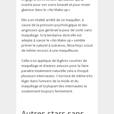
coache pour ses soins beauté et pour rester
glamour dans le « No Make up »
Elle a en réalité arrêté de se maquiller, à
cause de la pression psychologique et des
angoisses que générait la peur de sortir sans
maquillage. Si la tendance dont elle est
adepte à savoir le « No Make up » semble
prôner le naturel à outrance, Alicia Keys a tout
de même recours à une maquilleuse.
Celle-ci lui applique de légères couches de
maquillage et d’autres astuces pour la faire
paraitre totalement naturelle cela a choqué
plusieurs internautes. C’est tout de même très
léger dans l’univers de la mode et du
maquillage et la plupart des internautes la
soutiennent toujours fermement.
Autres stars sans