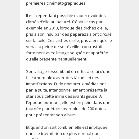
premières cinématographiques.
Il est cependant possible d’apercevoir des
clichés d’elle au naturel. C’était le cas par
exemple en 2013, lorsque des clichés d’elle,
pris à son insu par des paparazzis ont circulé
sur la toile. Ces clichés d’elle, pris alors qu’elle
venait à peine de se réveiller contrastait
fortement avec l’image soignée et apprêtée
qu’elle présente habituellement.
Son visage ressemblait en effet à celui d’une
fille « normale » avec des tâches et des
imperfections. Et de nombreux médias ont
par la suite, intentionnellement présenté la
star sous cette mine désavantageuse. A
l’époque pourtant, elle est en plein dans une
tournée planétaire avec plus de 200 dates
pour présenter son album.
Et quand on sait combien elle est impliquée
dans le travail, rien de plus normal que