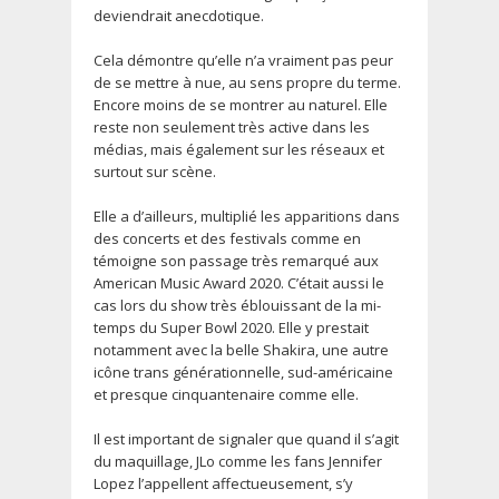
deviendrait anecdotique.
Cela démontre qu’elle n’a vraiment pas peur
de se mettre à nue, au sens propre du terme.
Encore moins de se montrer au naturel. Elle
reste non seulement très active dans les
médias, mais également sur les réseaux et
surtout sur scène.
Elle a d’ailleurs, multiplié les apparitions dans
des concerts et des festivals comme en
témoigne son passage très remarqué aux
American Music Award 2020. C’était aussi le
cas lors du show très éblouissant de la mi-
temps du Super Bowl 2020. Elle y prestait
notamment avec la belle Shakira, une autre
icône trans générationnelle, sud-américaine
et presque cinquantenaire comme elle.
Il est important de signaler que quand il s’agit
du maquillage, JLo comme les fans Jennifer
Lopez l’appellent affectueusement, s’y