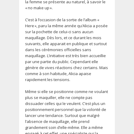
la femme se présente au naturel, à savoir le
« no make up ».
C’est à l’occasion de la sortie de l’album «
Here », paru la même année qu’Alicia a posée
sur la pochette de celui-ci sans aucun
maquillage. Dès lors, et ce durant les mois
suivants, elle apparait en publique et surtout
dans les cérémonies officielles sans
maquillage. L’initiative est très bien accueillie
par une partie du public. Cependant elle
génère de vives réactions chez certains. Mais
comme à son habitude, Alicia apaise
rapidement les tensions.
Même si elle se positionne comme ne voulant
plus se maquiller, elle ne compte pas
dissuader celles qui le veulent. C’est plus un
positionnement personnel que la volonté de
lancer une tendance. Surtout que malgré
l’absence de maquillage, elle prend
grandement soin d’elle-même. Elle a même
engagé à cet effet, une spécialiste qui la