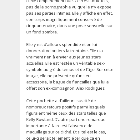
d’elle complètement nue. Ce n’est toutefois,
pas de la pornographie vu qu’elle n’y expose
pas ses parties intimes. Elle y affiche en effet,
son corps magnifiquement conservé de
cinquantenaire, dans une pose sensuelle sur
un fond sombre.
Elle y est d’ailleurs splendide et on lui
donnerait volontiers la trentaine. Elle n’a
vraiment rien à envier aux jeunes stars
actuelles. Elle est restée un véritable sex-
symbole au gré du temps et de l’âge. Sur cette
image, elle ne présente qu’un seul
accessoire, la bague de fiançailles que lui a
offert son ex-compagnon, Alex Rodriguez.
Cette pochette a d’ailleurs suscité de
nombreux retours positifs parmi lesquels
figuraient même ceux des stars telles que
Kelly Rowland. D’autre part une remarque
importante à faire est l’absence de
maquillage sur ce cliché. Et si tel est le cas,
celui-ci serait tellement léger que ça en