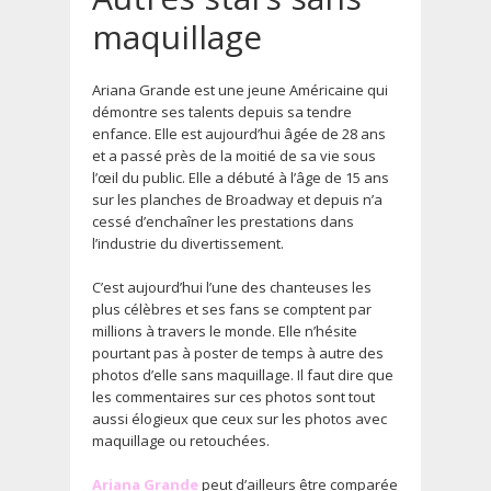
maquillage
Ariana Grande est une jeune Américaine qui
démontre ses talents depuis sa tendre
enfance. Elle est aujourd’hui âgée de 28 ans
et a passé près de la moitié de sa vie sous
l’œil du public. Elle a débuté à l’âge de 15 ans
sur les planches de Broadway et depuis n’a
cessé d’enchaîner les prestations dans
l’industrie du divertissement.
C’est aujourd’hui l’une des chanteuses les
plus célèbres et ses fans se comptent par
millions à travers le monde. Elle n’hésite
pourtant pas à poster de temps à autre des
photos d’elle sans maquillage. Il faut dire que
les commentaires sur ces photos sont tout
aussi élogieux que ceux sur les photos avec
maquillage ou retouchées.
Ariana Grande
peut d’ailleurs être comparée