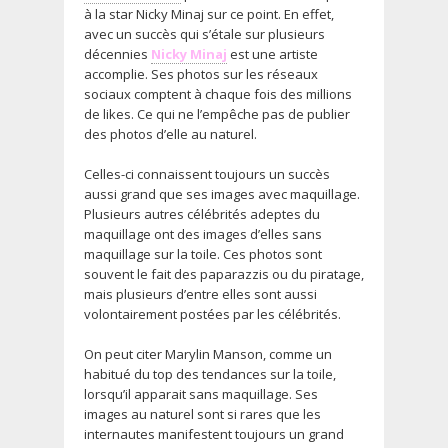
à la star Nicky Minaj sur ce point. En effet,
avec un succès qui s’étale sur plusieurs
décennies
Nicky Minaj
est une artiste
accomplie. Ses photos sur les réseaux
sociaux comptent à chaque fois des millions
de likes. Ce qui ne l’empêche pas de publier
des photos d’elle au naturel.
Celles-ci connaissent toujours un succès
aussi grand que ses images avec maquillage.
Plusieurs autres célébrités adeptes du
maquillage ont des images d’elles sans
maquillage sur la toile. Ces photos sont
souvent le fait des paparazzis ou du piratage,
mais plusieurs d’entre elles sont aussi
volontairement postées par les célébrités.
On peut citer Marylin Manson, comme un
habitué du top des tendances sur la toile,
lorsqu’il apparait sans maquillage. Ses
images au naturel sont si rares que les
internautes manifestent toujours un grand