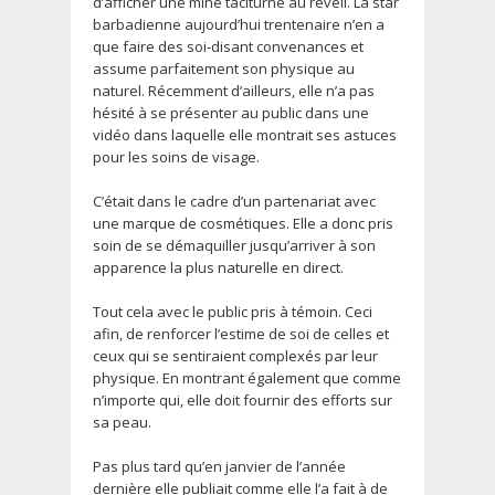
d’afficher une mine taciturne au réveil. La star
barbadienne aujourd’hui trentenaire n’en a
que faire des soi-disant convenances et
assume parfaitement son physique au
naturel. Récemment d’ailleurs, elle n’a pas
hésité à se présenter au public dans une
vidéo dans laquelle elle montrait ses astuces
pour les soins de visage.
C’était dans le cadre d’un partenariat avec
une marque de cosmétiques. Elle a donc pris
soin de se démaquiller jusqu’arriver à son
apparence la plus naturelle en direct.
Tout cela avec le public pris à témoin. Ceci
afin, de renforcer l’estime de soi de celles et
ceux qui se sentiraient complexés par leur
physique. En montrant également que comme
n’importe qui, elle doit fournir des efforts sur
sa peau.
Pas plus tard qu’en janvier de l’année
dernière elle publiait comme elle l’a fait à de