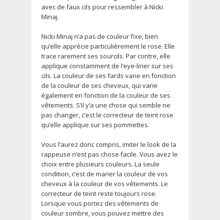
avec de faux cils pour ressembler à Nicki
Minaj.
Nicki Minaj n’a pas de couleur fixe, bien
qu’elle apprécie particulièrement le rose. Elle
trace rarement ses sourcils. Par contre, elle
applique constamment de l’eye-liner sur ses
cils. La couleur de ses fards varie en fonction
de la couleur de ses cheveux, qui varie
également en fonction de la couleur de ses
vêtements. S’il y’a une chose qui semble ne
pas changer, c’est le correcteur de teint rose
qu’elle applique sur ses pommettes.
Vous l’aurez donc compris, imiter le look de la
rappeuse n’est pas chose facile. Vous avez le
choix entre plusieurs couleurs. La seule
condition, c’est de marier la couleur de vos
cheveux à la couleur de vos vêtements. Le
correcteur de teint reste toujours rose.
Lorsque vous portez des vêtements de
couleur sombre, vous pouvez mettre des