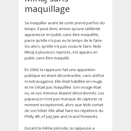
maquillage
Se maquiller avant de sortir prend parfois du
temps. Il peut donc arriver qu’une célébrité
apparaisse en public sans être maquillée,
parce qu’elle n’a pas eu le temps de le faire.
Ou alors, qu’elle n’a pas voulu le faire. Nicki
Minaj à plusieurs reprises, est apparu en
public sans être maquillé.
En 2004, la rappeuse fait une apparition
publique en étant décontractée, sans artifice
ni extravagance. Elle était habillée en rouge,
et ne s’était pas maquillée. Son visage était
nu, et ses cheveux étaient désordonnés. Les
paparazzi n’ont pas manqué de capturer ce
moment exceptionnel, alors que Nicki sortait
de son hôtel. Elle allait faire les répétions du
Philly 4th of July Jam and Grand Fireworks.
Durant la même période, la rappeuse a