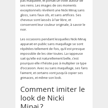
pas maquillée, et portait un voile autour de
ses reins. Les images de ces moments
exceptionnels révèlent une Nicki Minaj sans
gloss, sans faux cils, et sans artifices. Ses
cheveux sont laissés à l’air libre, et
conservent leur couleur originale, à savoir le
noir.
Les occasions pendant lesquelles Nicki Minaj
apparait en public sans maquillage se sont
répétées tellement de fois, qu’il est presque
impossible de les citer toutes. La rappeuse
sait qu’elle est naturellement belle, c’est
pourquoi elle n’hésite pas à multiplier ce type
d’occasion. Avec ou sans maquillage, ses fans
l’aiment, et certains vont jusqu’à copier ses
grimaces, et même son look.
Comment imiter le
look de Nicki
Minaj ?