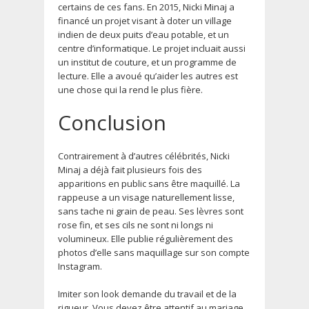
certains de ces fans. En 2015, Nicki Minaj a
financé un projet visant à doter un village
indien de deux puits d’eau potable, et un
centre d’informatique. Le projet incluait aussi
un institut de couture, et un programme de
lecture. Elle a avoué qu’aider les autres est
une chose qui la rend le plus fière.
Conclusion
Contrairement à d’autres célébrités, Nicki
Minaj a déjà fait plusieurs fois des
apparitions en public sans être maquillé. La
rappeuse a un visage naturellement lisse,
sans tache ni grain de peau. Ses lèvres sont
rose fin, et ses cils ne sont ni longs ni
volumineux. Elle publie régulièrement des
photos d’elle sans maquillage sur son compte
Instagram.
Imiter son look demande du travail et de la
rigueur. Vous devez être attentif au mariage