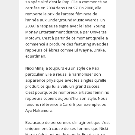
sa spécialité c’est le Rap. Elle a commencé sa
carrière en 2004 dans Hot 97. En 2008, elle
remporte le prix de l’artiste féminine de
l’année aux Underground Music Awards. En
2009, la rappeuse signe avec le label Young
Money Entertainment distribué par Universal
Motown. C’est à partir de ce moment qu’elle a
commencé à produire des featuring avec des
rappeurs célèbres comme Lil Wayne, Drake,
et Birdman.
Nicki Minaj a toujours eu un style de Rap
particulier. Elle a réussi à harmoniser son
apparence physique avec les singles qu’elle
produit, ce qui lui a valu un grand succès.
C’est pourquoi de nombreux artistes féminins
rappeurs copient aujourd’hui son style. Nous
faisons référence à Cardi B par exemple, ou
Aya Nakamura.
Beaucoup de personnes s’imaginent que c’est
uniquement à cause de ses formes que Nicki
Minaj séduit autant de monde. En réalité, ce