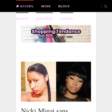
ACCUEIL
MODE
BIJOUX
BEAUTÉ
BIEN-ÊTRE
LOISIRS
Nicki Minaj sans