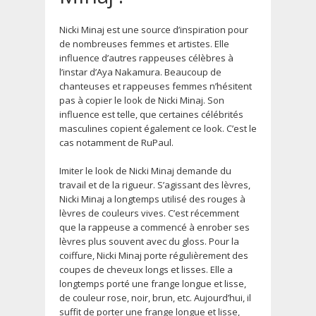
Nicki Minaj est une source d’inspiration pour
de nombreuses femmes et artistes. Elle
influence d’autres rappeuses célèbres à
l’instar d’Aya Nakamura. Beaucoup de
chanteuses et rappeuses femmes n’hésitent
pas à copier le look de Nicki Minaj. Son
influence est telle, que certaines célébrités
masculines copient également ce look. C’est le
cas notamment de RuPaul.
Imiter le look de Nicki Minaj demande du
travail et de la rigueur. S’agissant des lèvres,
Nicki Minaj a longtemps utilisé des rouges à
lèvres de couleurs vives. C’est récemment
que la rappeuse a commencé à enrober ses
lèvres plus souvent avec du gloss. Pour la
coiffure, Nicki Minaj porte régulièrement des
coupes de cheveux longs et lisses. Elle a
longtemps porté une frange longue et lisse,
de couleur rose, noir, brun, etc. Aujourd’hui, il
suffit de porter une frange longue et lisse,