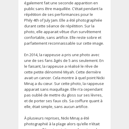
également fait une seconde apparition en
public sans être maquillée. C’était pendant la
répétition de ses performances pour le
Phily 4th of July Jam. Elle a été photographiée
durant cette séance de répétition. Sur la
photo, elle apparait vêtue d’un survêtement
confortable, sans artifice. Elle reste sobre et
parfaitement reconnaissable sur cette image.
En 2014, la rappeuse a pris une photo avec
une de ses fans âgés de 5 ans seulement. En
le faisant, la rappeuse a réalisé le rêve de
cette petite dénommé Miyah. Cette dernière
avait un cancer. Cela montre à quel point Nicki
Minaj a du cœur. Sur cette photo, la rappeuse
apparait sans maquillage. Elle n’a cependant
pas oublié de mettre du gloss sur ses lèvres,
et de porter ses faux cils. Sa coiffure quant à
elle, était simple, sans aucun artifice.
À plusieurs reprises, Nicki Minaj a été
photographié à la plage alors qu’elle n’était