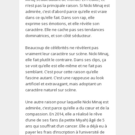
n’est pas la principale raison. Si Nicki Minaj est
admirée, c’est d’abord parce qu’elle est vraie
dans ce qu’elle fait. Dans son rap, elle
exprime ses émotions, et elle révèle son
caractère. Elle ne cache pas ses tendances
dominatrices, et son côté séducteur.
Beaucoup de célébrités ne révèlent pas
vraiment leur caractère sur scène. Nicki Minaj,
elle fait plutôt le contraire. Dans ses clips, ça
se voit qu’elle est elle-même et ne fait pas
semblant. C’est pour cette raison qu’elle
fascine autant. C’est une rappeuse au look
artificiel et extravagant, mais adoptant un
caractère naturel sur scène.
Une autre raison pour laquelle Nicki Minaj est
admirée, c’est parce qu’elle a du cœur et de la
compassion. En 2014, elle a réalisé le rêve
d’une de ses fans (la petite Miyah) âgé de 5
ans qui souffrait d’un cancer. Elle a déjà eu à
payer les frais d’inscription à l’université de