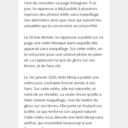
c’est de consulter sa page Instagram. À ce
jour, la rappeuse a déjà publié à plusieurs
reprises des photos d’elle sans maquillage.
Ses abonnées ainsi que ceux qui suivent les
actualités qui la concernent, en ont profité.
Le 20 mai dernier, la rappeuse a publié sur sa
page une vidéo Mixtape dans laquelle elle
apparait sans maquillage. Sur cette vidéo, on
la voit poser pour une séance photo en plein
air. La rappeuse n’a que du gloss sur ses
lèvres, et de faux cils.
Le 1er janvier 2020, Nicki Minaj a publié une
vidéo pour souhaiter bonne année à ses
fans. Sur cette vidéo, elle est naturelle, et
vient de se réveiller. La seule chose qu’elle a
faite comme maquillage, c’est de mettre du
gloss sur ces lèvres. Elle porte un foulard sur
la tête, ce qui renforce son aspect naturel.
Cette vidéo nous dévoile une Nicki Minaj sans
artifice, qui ressemble beaucoup à une