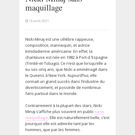
maquillage
16 août 2021
Nicki Minaj est une célèbre rappeuse,
compositrice, mannequin, et actrice
trinidadienne américaine. En effet, la
chanteuse est née en 1982 à Port-d ‘Espagne
(Trinité-et-Tobago). Ce n’est que lorsqu’elle a
eu ses cinq ans, que Nicki a emménagé dans
le Queens à New York. Aujourd’hui, elle
connait un grand succès dans l’industrie du
divertissement, et possède de nombreux
fans partout dans le monde.
Contrairement à la plupart des stars, Nicki
Minaj s’affiche plus souvent en public
sans
maquillage
. Elle est naturellement belle, c’est
pourquoi elle est admirée tant par les
hommes, que par les femmes.