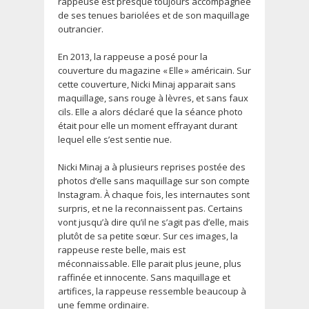
rappeuse est presque toujours accompagnée
de ses tenues bariolées et de son maquillage
outrancier.
En 2013, la rappeuse a posé pour la
couverture du magazine « Elle » américain. Sur
cette couverture, Nicki Minaj apparait sans
maquillage, sans rouge à lèvres, et sans faux
cils. Elle a alors déclaré que la séance photo
était pour elle un moment effrayant durant
lequel elle s’est sentie nue.
Nicki Minaj a à plusieurs reprises postée des
photos d’elle sans maquillage sur son compte
Instagram. À chaque fois, les internautes sont
surpris, et ne la reconnaissent pas. Certains
vont jusqu’à dire qu’il ne s’agit pas d’elle, mais
plutôt de sa petite sœur. Sur ces images, la
rappeuse reste belle, mais est
méconnaissable. Elle parait plus jeune, plus
raffinée et innocente. Sans maquillage et
artifices, la rappeuse ressemble beaucoup à
une femme ordinaire.