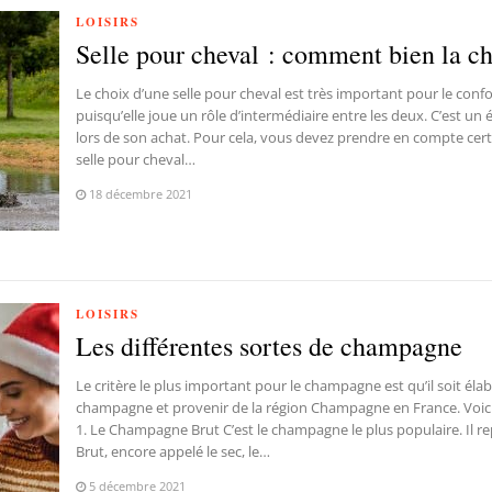
LOISIRS
Selle pour cheval : comment bien la ch
Le choix d’une selle pour cheval est très important pour le confo
puisqu’elle joue un rôle d’intermédiaire entre les deux. C’est un
lors de son achat. Pour cela, vous devez prendre en compte certa
selle pour cheval…
18 décembre 2021
LOISIRS
Les différentes sortes de champagne
Le critère le plus important pour le champagne est qu’il soit éla
champagne et provenir de la région Champagne en France. Voici
1. Le Champagne Brut C’est le champagne le plus populaire. Il r
Brut, encore appelé le sec, le…
5 décembre 2021