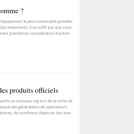
 homme ?
 l’équipement le plus convenable possible.
plus importants. Il ne suffit pas que vous
lement prendre en considération d’autres
es produits officiels
franchi un nouveau cap lors de la sortie de
 marqué des générations de spectateurs.
raires, de nombreux objets en lien avec