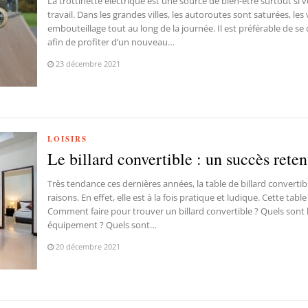
La trottinette électrique est une source de bien-être surtout si
travail. Dans les grandes villes, les autoroutes sont saturées, le
embouteillage tout au long de la journée. Il est préférable de 
afin de profiter d’un nouveau…
23 décembre 2021
LOISIRS
Le billard convertible : un succès reten
Très tendance ces dernières années, la table de billard convertib
raisons. En effet, elle est à la fois pratique et ludique. Cette tabl
Comment faire pour trouver un billard convertible ? Quels sont 
équipement ? Quels sont…
20 décembre 2021