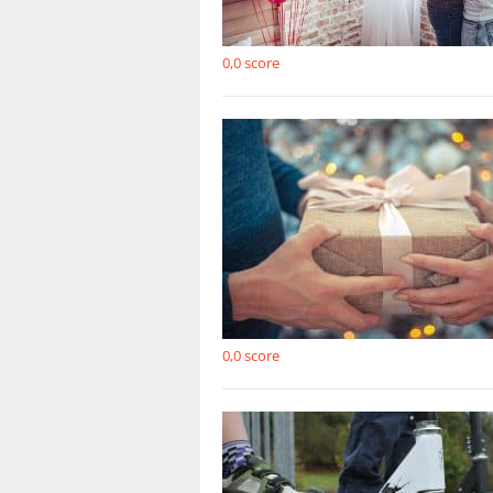
0,0
score
0,0
score