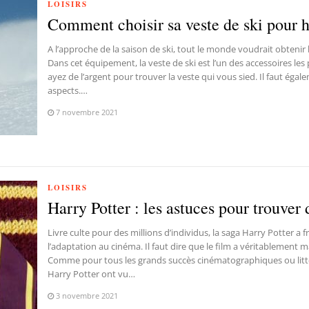
LOISIRS
Comment choisir sa veste de ski pour
A l’approche de la saison de ski, tout le monde voudrait obtenir
Dans cet équipement, la veste de ski est l’un des accessoires les 
ayez de l’argent pour trouver la veste qui vous sied. Il faut éga
aspects.…
7 novembre 2021
LOISIRS
Harry Potter : les astuces pour trouver d
Livre culte pour des millions d’individus, la saga Harry Potter a 
l’adaptation au cinéma. Il faut dire que le film a véritablement
Comme pour tous les grands succès cinématographiques ou litté
Harry Potter ont vu…
3 novembre 2021