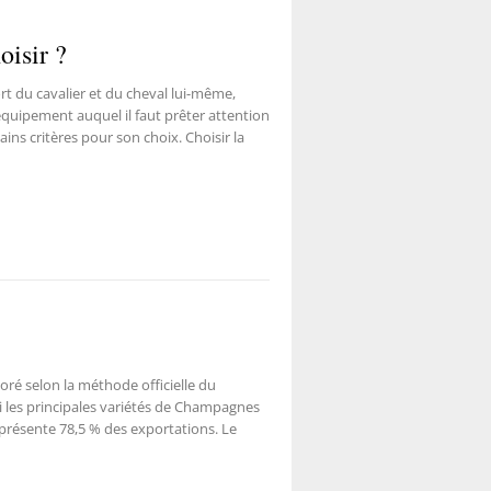
oisir ?
rt du cavalier et du cheval lui-même,
 équipement auquel il faut prêter attention
ins critères pour son choix. Choisir la
boré selon la méthode officielle du
 les principales variétés de Champagnes
eprésente 78,5 % des exportations. Le