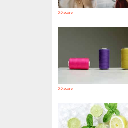
0,0
score
0,0
score