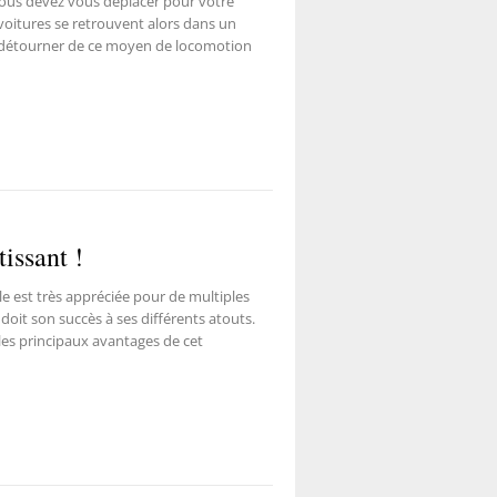
 vous devez vous déplacer pour votre
s voitures se retrouvent alors dans un
se détourner de ce moyen de locomotion
tissant !
le est très appréciée pour de multiples
e doit son succès à ses différents atouts.
les principaux avantages de cet