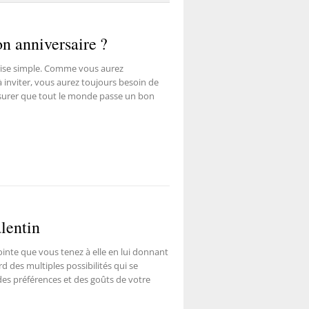
n anniversaire ?
prise simple. Comme vous aurez
inviter, vous aurez toujours besoin de
ssurer que tout le monde passe un bon
alentin
ointe que vous tenez à elle en lui donnant
rd des multiples possibilités qui se
es préférences et des goûts de votre