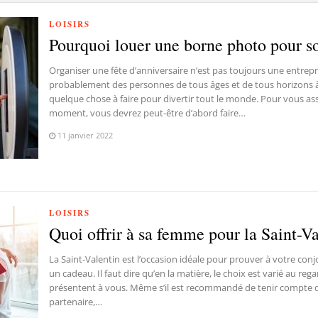
LOISIRS
Pourquoi louer une borne photo pour so
Organiser une fête d’anniversaire n’est pas toujours une entre
probablement des personnes de tous âges et de tous horizons à 
quelque chose à faire pour divertir tout le monde. Pour vous a
moment, vous devrez peut-être d’abord faire…
11 janvier 2022
LOISIRS
Quoi offrir à sa femme pour la Saint-V
La Saint-Valentin est l’occasion idéale pour prouver à votre conj
un cadeau. Il faut dire qu’en la matière, le choix est varié au rega
présentent à vous. Même s’il est recommandé de tenir compte d
partenaire,…