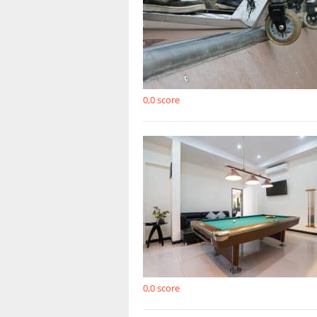
0,0
score
0,0
score