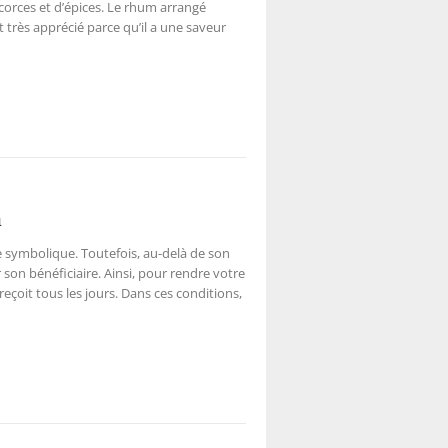
écorces et d’épices. Le rhum arrangé
 très apprécié parce qu’il a une saveur
n
symbolique. Toutefois, au-delà de son
 son bénéficiaire. Ainsi, pour rendre votre
 reçoit tous les jours. Dans ces conditions,