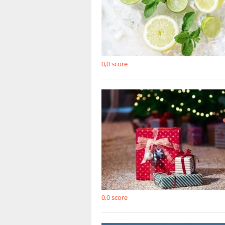
0,0
score
0,0
score