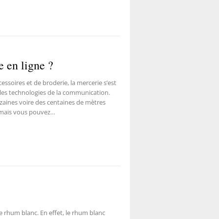
e en ligne ?
soires et de broderie, la mercerie s’est
les technologies de la communication.
izaines voire des centaines de mètres
ormais vous pouvez…
e rhum blanc. En effet, le rhum blanc