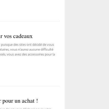
ur vos cadeaux
x puisque des sites ont décidé de vous
taires, vous n’aurez aucune difficulté
osés, vous avez des accessoires pour la
r pour un achat !