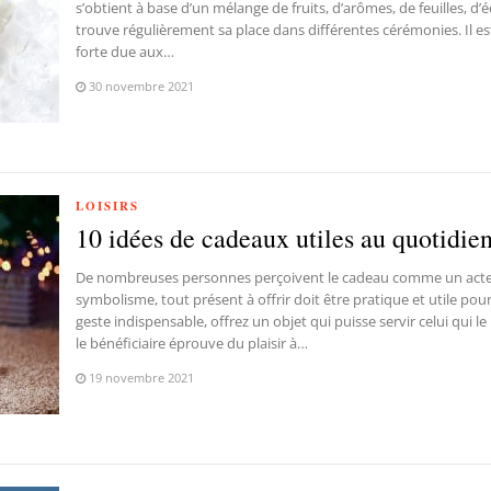
s’obtient à base d’un mélange de fruits, d’arômes, de feuilles, d’
trouve régulièrement sa place dans différentes cérémonies. Il est
forte due aux…
30 novembre 2021
LOISIRS
10 idées de cadeaux utiles au quotidie
De nombreuses personnes perçoivent le cadeau comme un acte 
symbolisme, tout présent à offrir doit être pratique et utile pour
geste indispensable, offrez un objet qui puisse servir celui qui le
le bénéficiaire éprouve du plaisir à…
19 novembre 2021